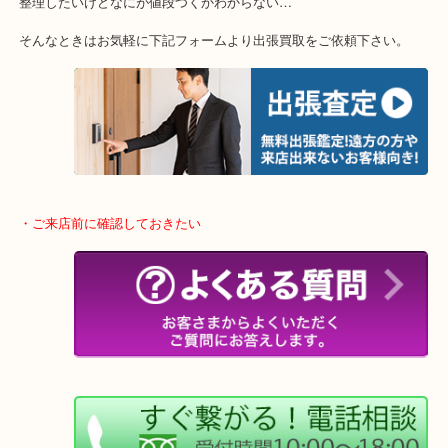
・特殊査定依頼のご相談もお気軽に
終活・遺品整理・生前整理・断捨離・引っ越し
物を整理するケースは年々増加傾向です。
当店ではそういったお困りの方からのご依頼も大歓迎です。
整理したいけどなにが値段つくかわからない…
そんなときはお気軽に下記フォームより出張買取をご依頼下さい。
・ご来店前に確認しておきたい