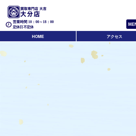
営業時間 10：00～18：00
定休日 不定休
HOME
アクセス