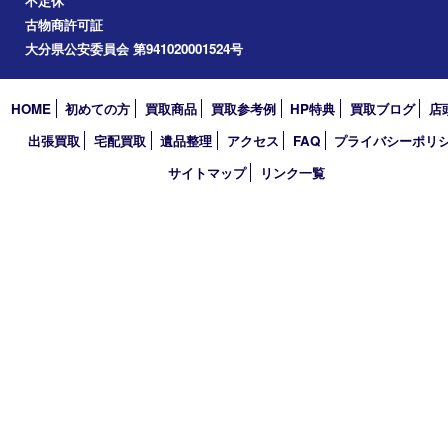
2024年
2023年
2022年
2021年
2020年
2019年
2018年
買取大吉 大分店
〒870-0844 大分県大分市古国府五丁目1番36-101号スターブル
TEL 0120-884-848
営業時間 10：00～18：00
不定休
古物商許可証