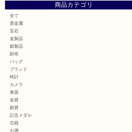
ロイヤルコペンハーゲンの湯呑を売りたい時は買取大吉大分
エルメスのスカーフを売りたい時は買取大吉大分店
商品カテゴリ
全て
貴金属
宝石
金製品
銀製品