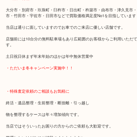
その他は通常通り営業しておりますので宜しければご来店お待ちし
す。
・最寄り駅
「古国府駅」
・当店の特徴
大分市・別府市・玖珠町・臼杵市・日出町・杵築市・由布市・津久
市・竹田市・宇佐市・日田市などで買取価格満足度No1を目指して
当店は通りに面していますのでお車でのご来店に優しい店舗です。
店舗前には10台分の無料駐車場もあり広範囲のお客様からご利用い
す。
土日祝日休まず年末年始のほかは年中無休営業中
・ただいま冬キャンペーン実施中！！