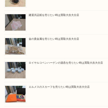
買取ブログ検索
最近の投稿
ブルガリのブランド時計を売りたい時は買取大吉大分店
建退共証紙を売りたい時は買取大吉大分店
金の貴金属を売りたい時は買取大吉大分店