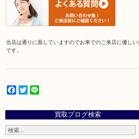
▼▽▼▽よくいただく質問集▽▼▽▼
当店は通りに面していますのでお車でのご来店に優
です。