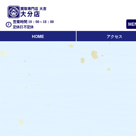
営業時間 10：00～18：00
定休日 不定休
HOME
アクセス