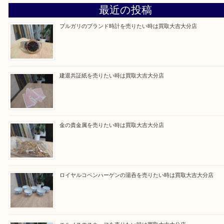
Facebook
Twitter
Line
買取ブログ検索
最近の投稿
ブルガリのブランド時計を売りたい時は買取大吉大分店
建退共証紙を売りたい時は買取大吉大分店