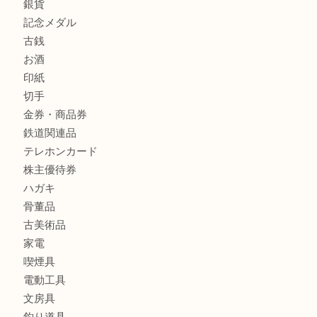
貴金属
宝石
金製品
銀製品
財布
バッグ
ブランド
時計
カメラ
食器
金貨
銀貨
記念メダル
古銭
お酒
印紙