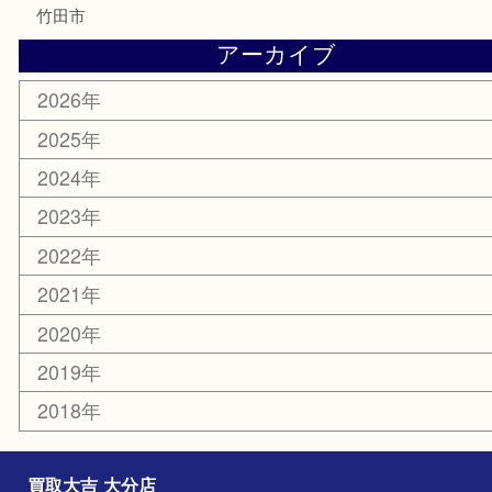
サプリメント
美容
携帯電話
その他
お知らせ
エリアカテゴリ
大分市
佐伯市
国東市
別府市
臼杵市
由布市
竹田市
アーカイブ