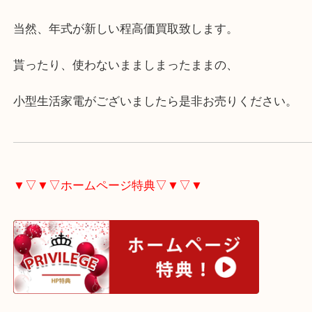
同じ未使用でも、年式の違いで査定額が変わります
年式が古ければ例え未使用品でも査定額が低いだけ
買取不可になるケースもあります。
当然、年式が新しい程高価買取致します。
貰ったり、使わないまましまったままの、
小型生活家電がございましたら是非お売りください
▼▽▼▽ホームページ特典▽▼▽▼