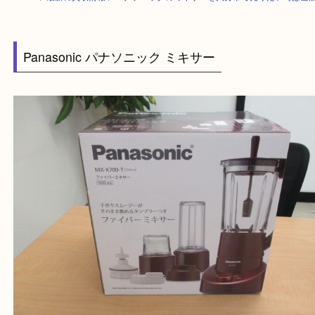
HOME
>
最新の買取情報
>
パナソニックのミキサーを大分市で売りたい時
Panasonic パナソニック ミキサー