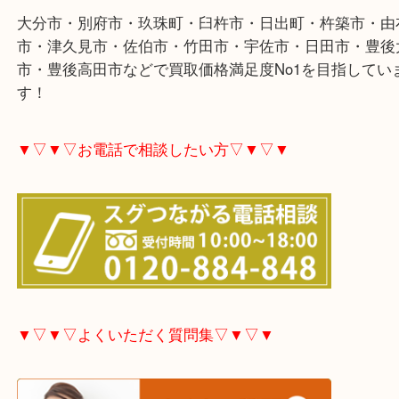
大分市・別府市・玖珠町・臼杵市・日出町・杵築市
市・津久見市・佐伯市・竹田市・宇佐市・日田市・
市・豊後高田市などで買取価格満足度No1を目指し
す！
▼▽▼▽お電話で相談したい方▽▼▽▼