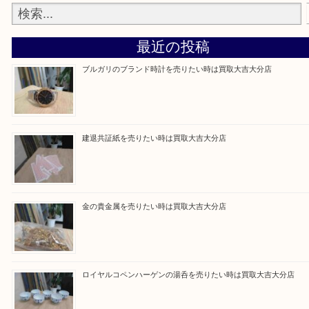
当店は通りに面していますのでお車でのご来店に優
です。
Facebook
Twitter
Line
買取ブログ検索
最近の投稿
ブルガリのブランド時計を売りたい時は買取大吉大分店