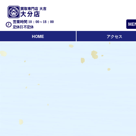
営業時間 10：00～18：00
定休日 不定休
HOME
アクセス