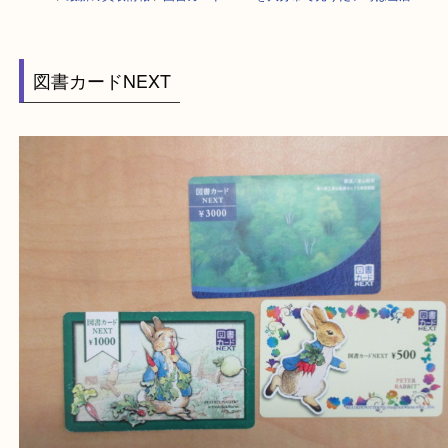
HOME
>
最新の買取情報
>
図書カードNEXTを大分市で売りたい時は当店
図書カードNEXT