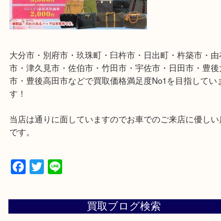
５００円券１枚からご不用な枚数分お買取りしてお
でお気軽にご来店ください。
大分市・別府市・玖珠町・臼杵市・日出町・杵築市
市・津久見市・佐伯市・竹田市・宇佐市・日田市・
市・豊後高田市などで買取価格満足度No1を目指し
す！