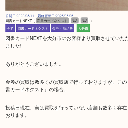
公開日:2020/05/11 最終更新日:2025/06/06
図書カードNEXT
（
図書カードネクスト
N/A
N/A
）
全て
図書カードネクスト
金券・商品券
大分市
図書カードNEXTを大分市のお客様より買取させて
ました!
ありがとうございました。
金券の買取は数多くの買取店で行っておりますが、
書カードネクスト』の場合、