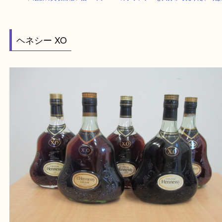
HOME
>
最新の買取情報
>
酒/ヘネシーXOのブランデーを大分市で売りた
ヘネシー XO