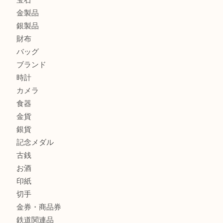
エルメスのスカーフを売りたい時は買取大吉大分店
商品カテゴリ
全て
貴金属
宝石
金製品
銀製品
財布
バッグ
ブランド