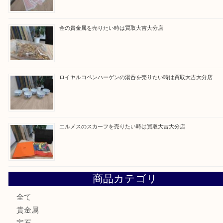
最近の投稿
ブルガリのブランド時計を売りたい時は買取大吉大分店
建退共証紙を売りたい時は買取大吉大分店
金の貴金属を売りたい時は買取大吉大分店
ロイヤルコペンハーゲンの湯呑を売りたい時は買取大吉大分