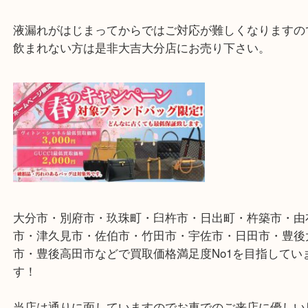
皆様もワインンセラー等で管理していない、長期間
ままのお酒はありませんか？
ボトルの汚れ程度まで位のダメージであれば査定額
できると思います。
液漏れがはじまってからではご対応が難しくなりま
飲まれない方は是非大吉大分店にお売り下さい。