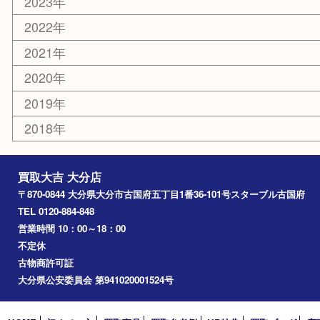
エリアカテゴリ
大分市
佐伯市
国東市
別府市
臼杵市
由布市
竹田市
アーカイブ
2026年
2025年
2024年
2023年
2022年