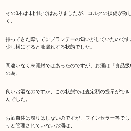
頂いた本数は8本でした。
実は残り3本は査定の結果お買取りできない状態で
（残り3本もヘネシーXOです。）
その3本は未開封ではありましたが、コルクの損傷
く、
持ってきた際すでにブランデーの匂いがしていたの
少し横にすると液漏れする状態でした。
間違いなく未開封ではあったのですが、お酒は『食
の為、