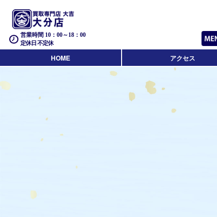
営業時間 10：00～18：00
定休日 不定休
HOME
アクセス