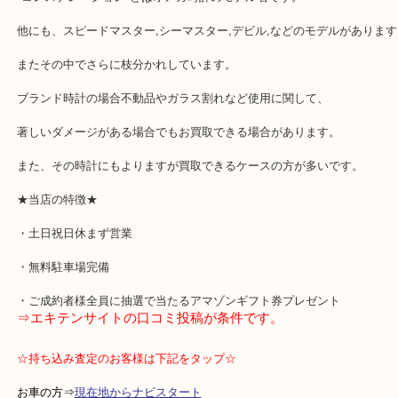
当店では電池切の状態でも査定できますので電池切は問題有りませ
Gショックなど一部の時計に関しては電池切の場合対応できない時
す。
"コンステレーション"とはオメガ時計のモデル名です。
他にも、スピードマスター,シーマスター,デビル,などのモデルがあ
またその中でさらに枝分かれしています。
ブランド時計の場合不動品やガラス割れなど使用に関して、
著しいダメージがある場合でもお買取できる場合があります。
また、その時計にもよりますが買取できるケースの方が多いです。
★当店の特徴★
・土日祝日休まず営業