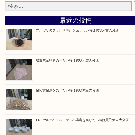
Facebook
Twitter
Line
買取ブログ検索
最近の投稿
ブルガリのブランド時計を売りたい時は買取大吉大分店
建退共証紙を売りたい時は買取大吉大分店