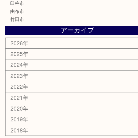
MLM
サプリメント
美容
携帯電話
その他
お知らせ
エリアカテゴリ
大分市
佐伯市
国東市
別府市
臼杵市
由布市
竹田市
アーカイブ