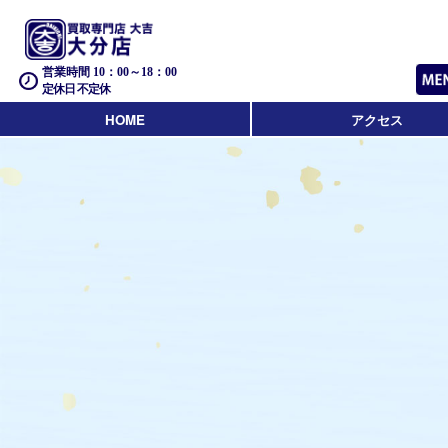
営業時間 10：00～18：00
定休日 不定休
HOME
アクセス