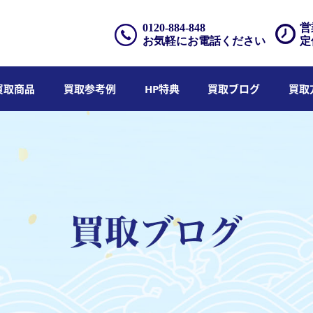
0120-884-848
営
お気軽にお電話ください
定
買取商品
買取参考例
HP特典
買取ブログ
買取