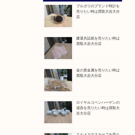
ブルガリのブランド時計を
売りたい時は買取大吉大分
店
建退共証紙を売りたい時は
買取大吉大分店
金の貴金属を売りたい時は
買取大吉大分店
ロイヤルコペンハーゲンの
湯呑を売りたい時は買取大
吉大分店
エルメスのスカーフを売り