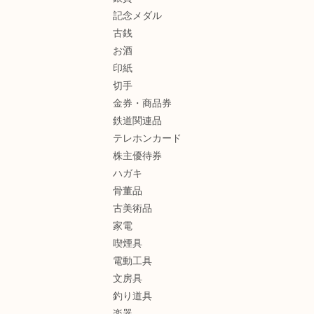
記念メダル
古銭
お酒
印紙
切手
金券・商品券
鉄道関連品
テレホンカード
株主優待券
ハガキ
骨董品
古美術品
家電
喫煙具
電動工具
文房具
釣り道具
楽器