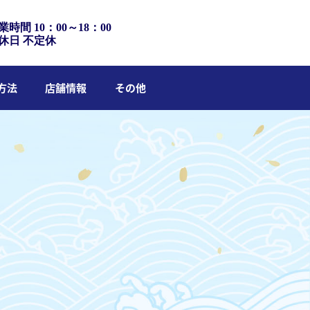
業時間 10：00～18：00
休日 不定休
方法
店舗情報
その他