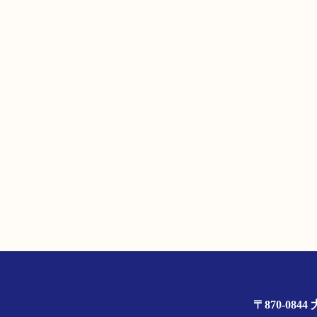
〒870-0