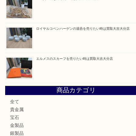
建退共証紙を売りたい時は買取大吉大分店
金の貴金属を売りたい時は買取大吉大分店
ロイヤルコペンハーゲンの湯呑を売りたい時は買取大吉大分
エルメスのスカーフを売りたい時は買取大吉大分店