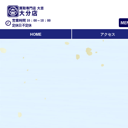
営業時間 10：00～18：00
定休日 不定休
HOME
アクセス