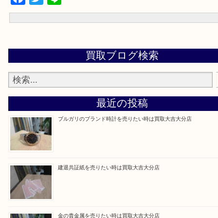
電話
メール
お待ちしております！！
Facebook
Twitter
Line
買取ブログ検索
最近の投稿
ブルガリのブランド時計を売りたい時は買取大吉大分店