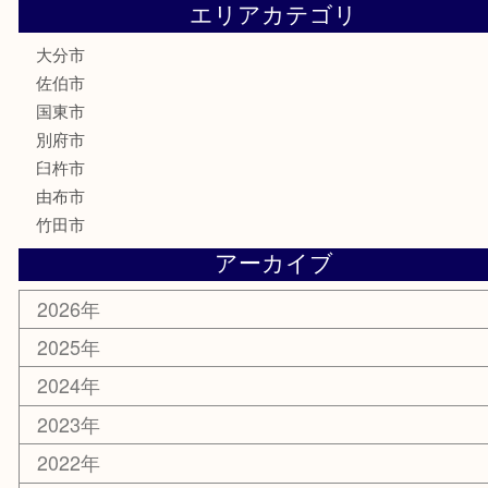
釣り道具
楽器
香水
化粧品
MLM
サプリメント
美容
携帯電話
その他
お知らせ
エリアカテゴリ
大分市
佐伯市
国東市
別府市