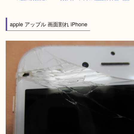
HOME
>
最新の買取情報
>
iPhone買取 apple アップル 画面割れ｜大分・
apple アップル 画面割れ iPhone