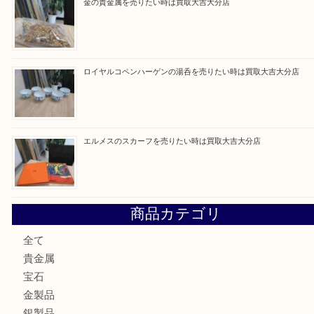
ブルガリのブランド時計を売りたい時は買取大吉大分店
建退共証紙を売りたい時は買取大吉大分店
金の貴金属を売りたい時は買取大吉大分店
ロイヤルコペンハーゲンの湯呑を売りたい時は買取大吉大分