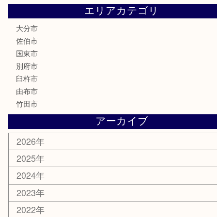
電動工具
文房具
釣り道具
楽器
香水
化粧品
MLM
サプリメント
美容
携帯電話
その他
お知らせ
エリアカテゴリ
大分市
佐伯市