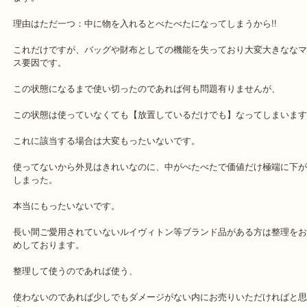
購入からある程度年数が経過したブランド品のバッグや財布などで
内部に"ベタつき"がでてしまう事があります。
この"べたつき"がでたりではじめたりすると大きなマイナス評価と
ます。
理由はただ一つ：中に物を入れるとべたべたになってしまうから!!
これだけですが、バッグや財布としての機能を失っており大変大き
ス要因です。
この状態になるまで使い切ったのであれば何も問題有りませんが、
この状態は使っていなくても【放置しているだけでも】なってしま
これに該当する場合は大変もったいないです。
使ってないから外見はきれいなのに、中がべたべたで価値だけ極端
しまった。