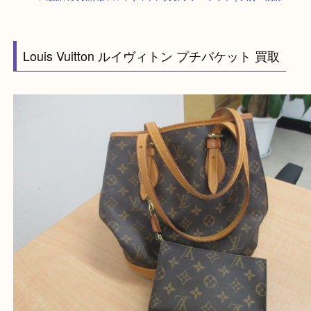
HOME
>
最新の買取情報
>
ルイヴィトン買取 プチバケット｜大分・別府
Louis Vuitton ルイヴィトン プチバケット 買取