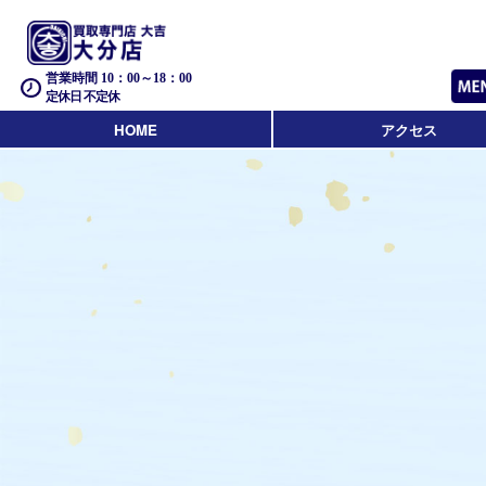
営業時間 10：00～18：00
定休日 不定休
HOME
アクセス