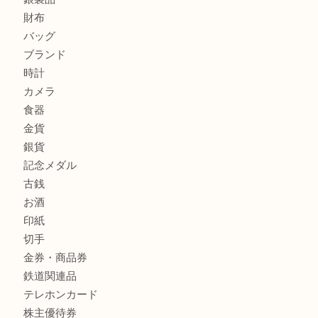
エルメスのスカーフを売りたい時は買取大吉大分店
商品カテゴリ
全て
貴金属
宝石
金製品
銀製品
財布
バッグ
ブランド
時計
カメラ
食器