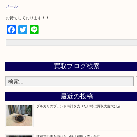
☆持ち込み査定のお客様は下記をタップ☆
お車の方⇒
現在地からナビスタート
☆お問合せは下記よりどうぞ☆
電話
メール
お待ちしております！！
Facebook
Twitter
Line
買取ブログ検索