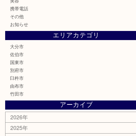
家電
喫煙具
電動工具
文房具
釣り道具
楽器
香水
化粧品
MLM
サプリメント
美容
携帯電話
その他
お知らせ
エリアカテゴリ