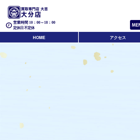
営業時間 10：00～18：00
定休日 不定休
HOME
アクセス