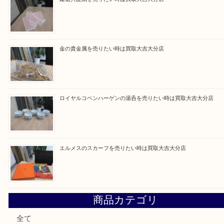
最近の投稿
ブルガリのブランド時計を売りたい時は買取大吉大分店
建退共証紙を売りたい時は買取大吉大分店
金の貴金属を売りたい時は買取大吉大分店
ロイヤルコペンハーゲンの湯呑を売りたい時は買取大吉大分