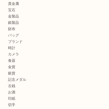
エルメスのスカーフを売りたい時は買取大吉大分店
商品カテゴリ
全て
貴金属
宝石
金製品
銀製品
財布
バッグ
ブランド
時計