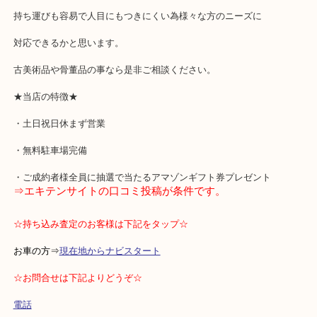
版画も大歓迎です。
大きなものが大半ですから持ち運びやすさも重要な要素だと思いま
当店は、店舗前に無料駐車場を完備しておりますので、
持ち運びも容易で人目にもつきにくい為様々な方のニーズに
対応できるかと思います。
古美術品や骨董品の事なら是非ご相談ください。
★当店の特徴★
・土日祝日休まず営業
・無料駐車場完備
・ご成約者様全員に抽選で当たるアマゾンギフト券プレゼント
⇒エキテンサイトの口コミ投稿が条件です。