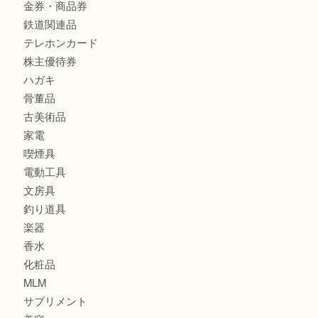
カメラ
食器
金貨
銀貨
記念メダル
古銭
お酒
印紙
切手
金券・商品券
鉄道関連品
テレホンカード
株主優待券
ハガキ
骨董品
古美術品