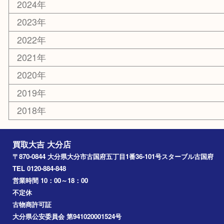
大分市
佐伯市
国東市
別府市
臼杵市
由布市
竹田市
アーカイブ
2026年
2025年
2024年
2023年
2022年