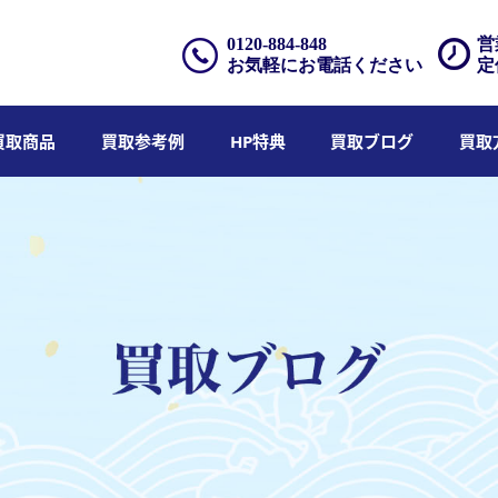
0120-884-848
営
お気軽にお電話ください
定
買取商品
買取参考例
HP特典
買取ブログ
買取