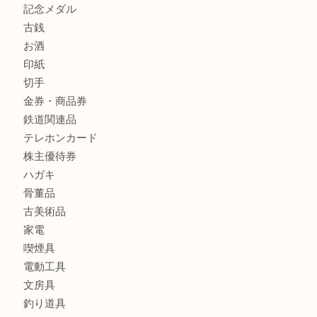
財布
バッグ
ブランド
時計
カメラ
食器
金貨
銀貨
記念メダル
古銭
お酒
印紙
切手
金券・商品券
鉄道関連品
テレホンカード