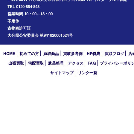
2024年
2023年
2022年
2021年
2020年
2019年
2018年
買取大吉 大分店
〒870-0844 大分県大分市古国府五丁目1番36-101号スターブル
TEL 0120-884-848
営業時間 10：00～18：00
不定休
古物商許可証