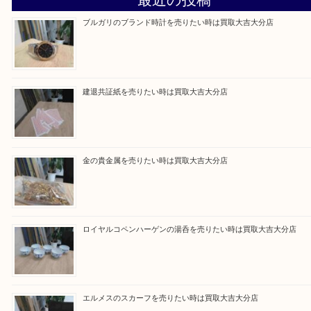
買取ブログ検索
最近の投稿
ブルガリのブランド時計を売りたい時は買取大吉大分店
建退共証紙を売りたい時は買取大吉大分店
金の貴金属を売りたい時は買取大吉大分店