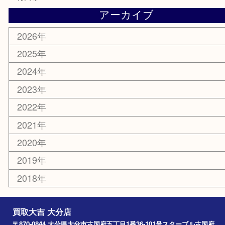
その他
お知らせ
エリアカテゴリ
大分市
佐伯市
国東市
別府市
臼杵市
由布市
竹田市
アーカイブ
2026年
2025年