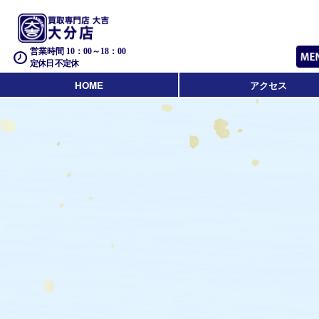
営業時間 10：00～18：00
定休日 不定休
HOME
アクセス