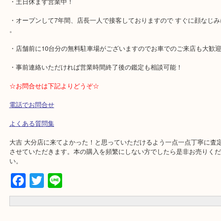
厳しい段階ではないですが古い方から数えた方が早い型式になって
で、ご不用品はお早めにご相談ください。
★当店の特徴★
・土日休まず営業中！
・オープンして7年間、店長一人で接客しておりますので すぐに顔
。
・店舗前に10台分の無料駐車場がございますのでお車でのご来店も
・事前連絡いただければ営業時間終了後の鑑定も相談可能！
☆お問合せは下記よりどうぞ☆
電話でお問合せ
よくある質問集
大吉 大分店に来てよかった！と思っていただけるよう一点一点丁寧