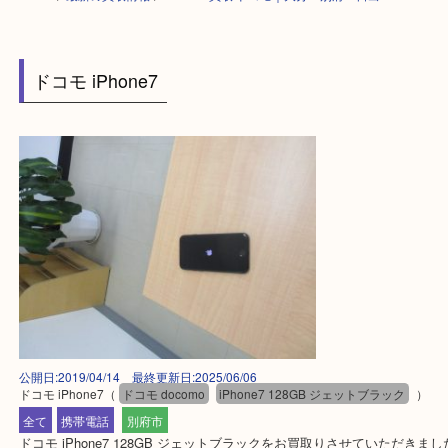
HOME
>
最新の買取情報
>
iPhone7買取 ドコモ｜大分・別府・日出
ドコモ iPhone7