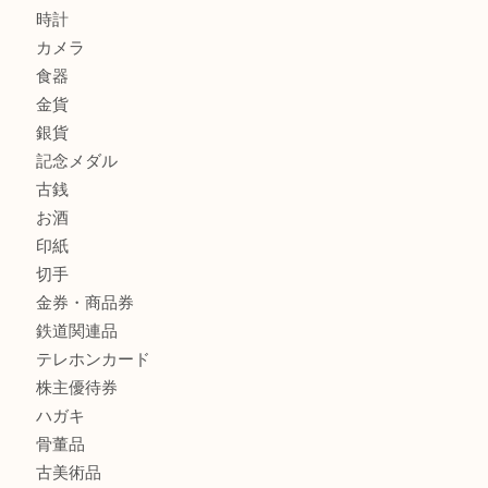
全て
貴金属
宝石
金製品
銀製品
財布
バッグ
ブランド
時計
カメラ
食器
金貨
銀貨
記念メダル
古銭