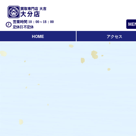
営業時間 10：00～18：00
定休日 不定休
HOME
アクセス