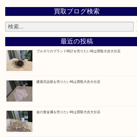
させていただきます。本の購入を頻繁にしない方でしたら是非お売
い。
Facebook
Twitter
Line
買取ブログ検索
最近の投稿
ブルガリのブランド時計を売りたい時は買取大吉大分店