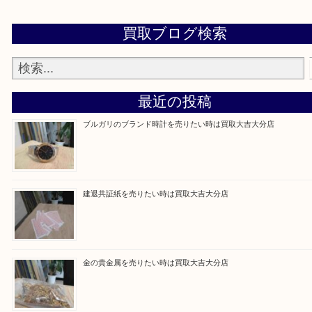
ボ」「metabo」その他色々なメーカーで可能です。（新品・未使用
Facebook
Twitter
Line
買取ブログ検索
最近の投稿
ブルガリのブランド時計を売りたい時は買取大吉大分店
建退共証紙を売りたい時は買取大吉大分店