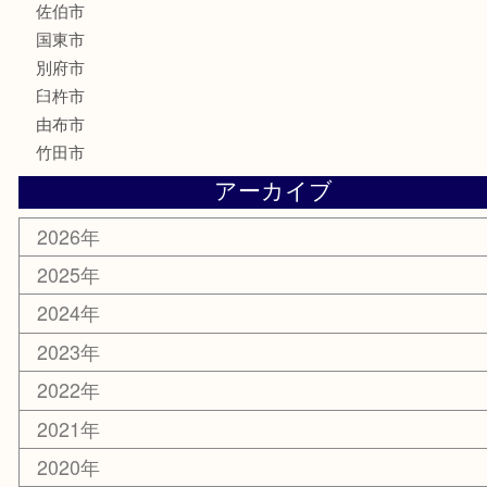
化粧品
MLM
サプリメント
美容
携帯電話
その他
お知らせ
エリアカテゴリ
大分市
佐伯市
国東市
別府市
臼杵市
由布市
竹田市