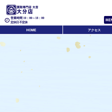
営業時間 10：00～18：00
定休日 不定休
HOME
アクセス