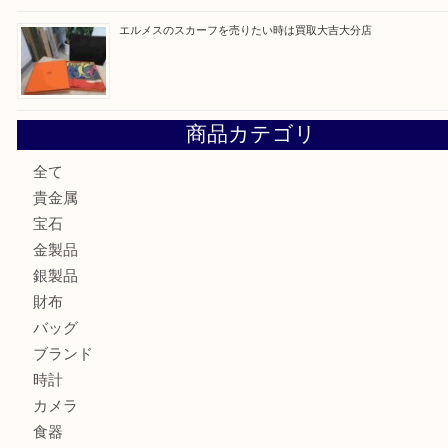
ロイヤルコペンハーゲンの湯呑を売りたい時は買取大吉大分
エルメスのスカーフを売りたい時は買取大吉大分店
商品カテゴリ
全て
貴金属
宝石
金製品