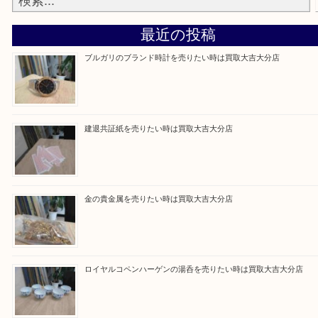
買取ブログ検索
最近の投稿
ブルガリのブランド時計を売りたい時は買取大吉大分店
建退共証紙を売りたい時は買取大吉大分店
金の貴金属を売りたい時は買取大吉大分店