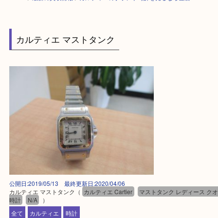
HOME
>
最新の買取情報
>
カルティエのブランド時計を売るなら当店へ
カルティエ マストタンク