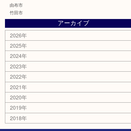
携帯電話
その他
お知らせ
エリアカテゴリ
大分市
佐伯市
国東市
別府市
臼杵市
由布市
竹田市
アーカイブ
2026年
2025年