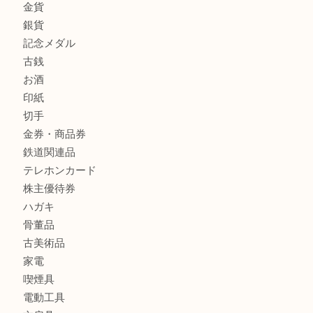
銀製品
財布
バッグ
ブランド
時計
カメラ
食器
金貨
銀貨
記念メダル
古銭
お酒
印紙
切手
金券・商品券
鉄道関連品