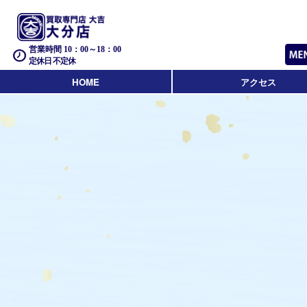
営業時間 10：00～18：00
定休日 不定休
HOME
アクセス