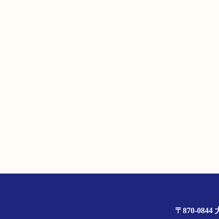
〒870-0