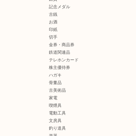
記念メダル
古銭
お酒
印紙
切手
金券・商品券
鉄道関連品
テレホンカード
株主優待券
ハガキ
骨董品
古美術品
家電
喫煙具
電動工具
文房具
釣り道具
楽器