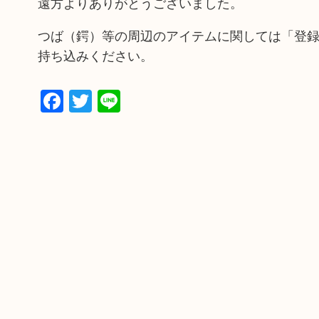
遠方よりありがとうございました。
つば（鍔）等の周辺のアイテムに関しては「登
持ち込みください。
Facebook
Twitter
Line