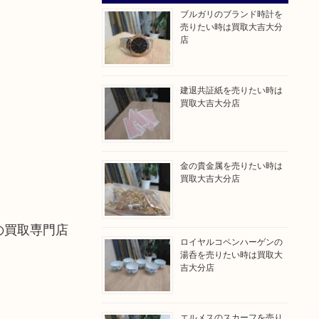
ブルガリのブランド時計を
売りたい時は買取大吉大分
店
建退共証紙を売りたい時は
買取大吉大分店
金の貴金属を売りたい時は
買取大吉大分店
品の買取専門店
ロイヤルコペンハーゲンの
湯呑を売りたい時は買取大
吉大分店
エルメスのスカーフを売り