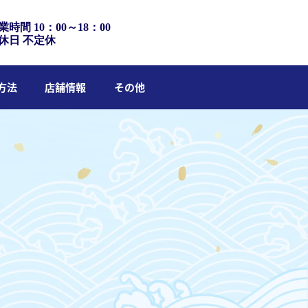
業時間 10：00～18：00
休日 不定休
方法
店舗情報
その他