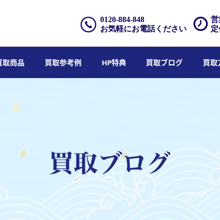
0120-884-848
営
お気軽にお電話ください
定
買取商品
買取参考例
HP特典
買取ブログ
買取