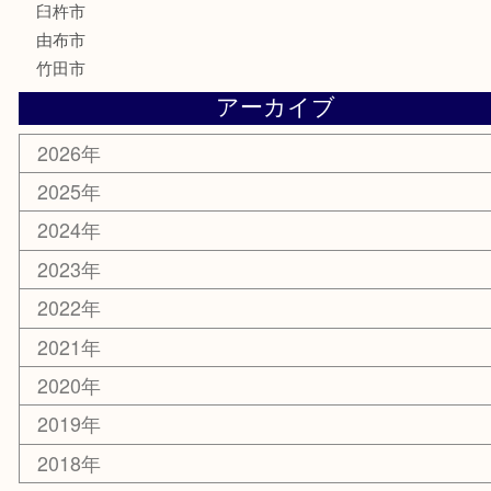
美容
携帯電話
その他
お知らせ
エリアカテゴリ
大分市
佐伯市
国東市
別府市
臼杵市
由布市
竹田市
アーカイブ
2026年