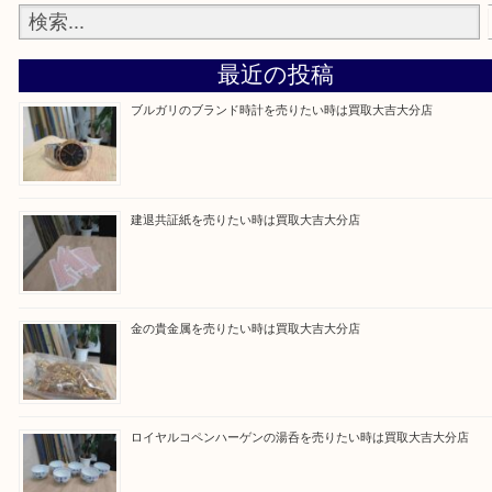
買取ブログ検索
最近の投稿
ブルガリのブランド時計を売りたい時は買取大吉大分店
建退共証紙を売りたい時は買取大吉大分店