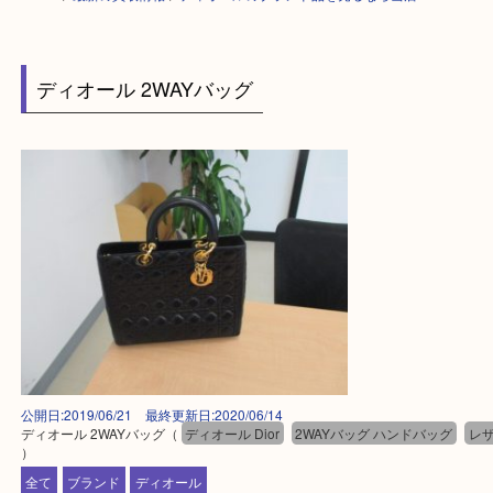
HOME
>
最新の買取情報
>
ディオールのブランド品を売るなら当店へ
ディオール 2WAYバッグ