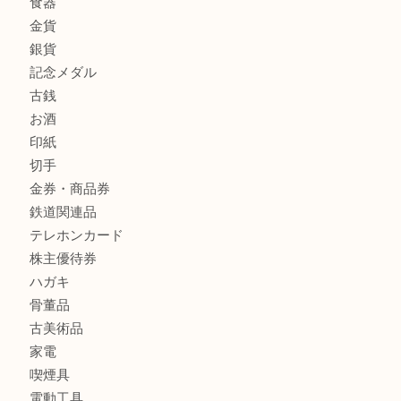
金製品
銀製品
財布
バッグ
ブランド
時計
カメラ
食器
金貨
銀貨
記念メダル
古銭
お酒
印紙
切手
金券・商品券