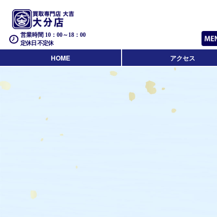
営業時間 10：00～18：00
定休日 不定休
HOME
アクセス