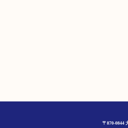
〒870-0