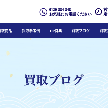
0120-884-848
営
お気軽にお電話ください
定
買取商品
買取参考例
HP特典
買取ブログ
買取