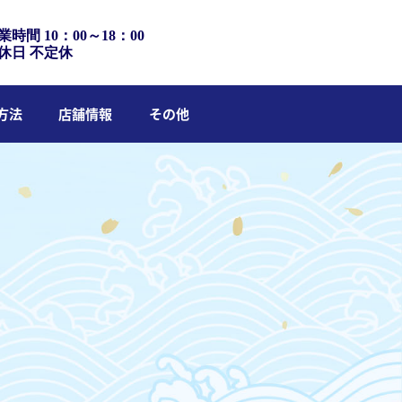
業時間 10：00～18：00
休日 不定休
方法
店舗情報
その他