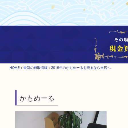
HOME
>
最新の買取情報
>
2019年のかもめーるを売るなら当店へ
かもめーる