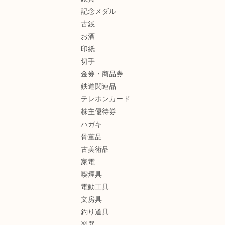
記念メダル
古銭
お酒
印紙
切手
金券・商品券
鉄道関連品
テレホンカード
株主優待券
ハガキ
骨董品
古美術品
家電
喫煙具
電動工具
文房具
釣り道具
楽器