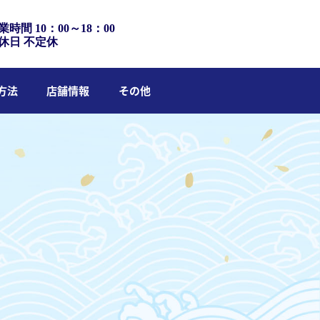
業時間 10：00～18：00
休日 不定休
方法
店舗情報
その他