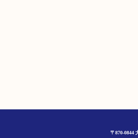
〒870-0