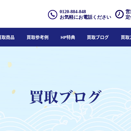
0120-884-848
営
お気軽にお電話ください
定
買取商品
買取参考例
HP特典
買取ブログ
買取