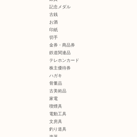
記念メダル
古銭
お酒
印紙
切手
金券・商品券
鉄道関連品
テレホンカード
株主優待券
ハガキ
骨董品
古美術品
家電
喫煙具
電動工具
文房具
釣り道具
楽器