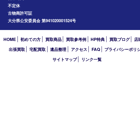
2022年
2021年
2020年
2019年
2018年
買取大吉 大分店
〒870-0844 大分県大分市古国府五丁目1番36-101号スターブル
TEL 0120-884-848
営業時間 10：00～18：00
不定休
古物商許可証
大分県公安委員会 第941020001524号