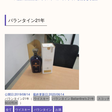
HOME
>
最新の買取情報
>
ウイスキーのバランタインを売るなら当店へ
バランタイン21年