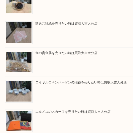
買取ブログ検索
最近の投稿
ブルガリのブランド時計を売りたい時は買取大吉大分店
建退共証紙を売りたい時は買取大吉大分店
金の貴金属を売りたい時は買取大吉大分店