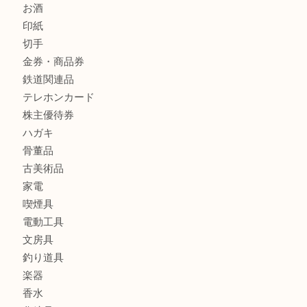
ブランド
時計
カメラ
食器
金貨
銀貨
記念メダル
古銭
お酒
印紙
切手
金券・商品券
鉄道関連品
テレホンカード
株主優待券
ハガキ