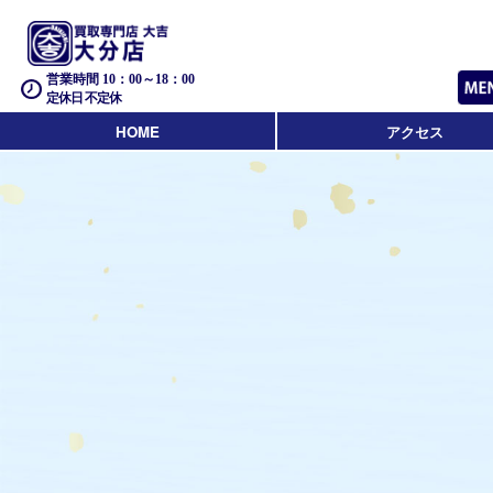
営業時間 10：00～18：00
定休日 不定休
HOME
アクセス