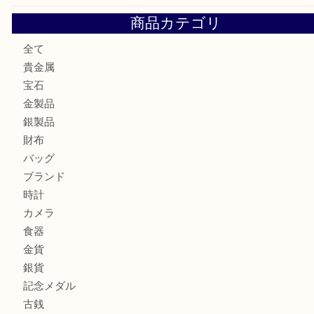
ロイヤルコペンハーゲンの湯呑を売りたい時は買取大吉大分
エルメスのスカーフを売りたい時は買取大吉大分店
商品カテゴリ
全て
貴金属
宝石
金製品
銀製品
財布
バッグ