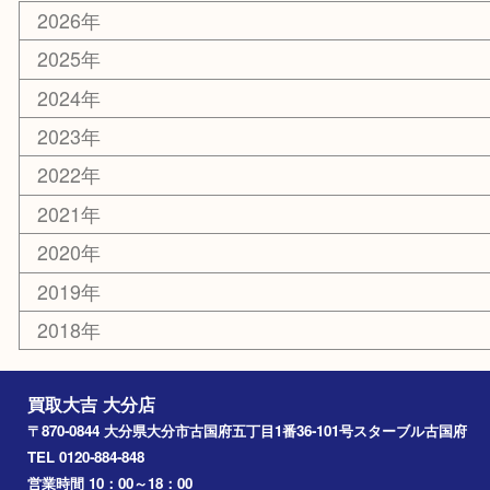
エリアカテゴリ
大分市
佐伯市
国東市
別府市
臼杵市
由布市
竹田市
アーカイブ
2026年
2025年
2024年
2023年