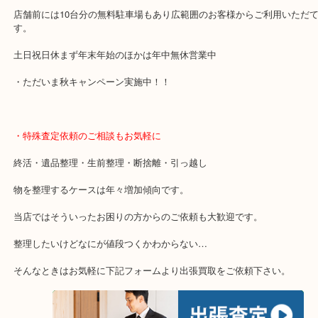
・当店の特徴
大分市・別府市・玖珠町・臼杵市・日出町・杵築市・由布市・津久
市・竹田市・宇佐市・日田市などで買取価格満足度No1を目指して
当店は通りに面していますのでお車でのご来店に優しい店舗です。
店舗前には10台分の無料駐車場もあり広範囲のお客様からご利用い
す。
土日祝日休まず年末年始のほかは年中無休営業中
・ただいま秋キャンペーン実施中！！
・特殊査定依頼のご相談もお気軽に
終活・遺品整理・生前整理・断捨離・引っ越し
物を整理するケースは年々増加傾向です。