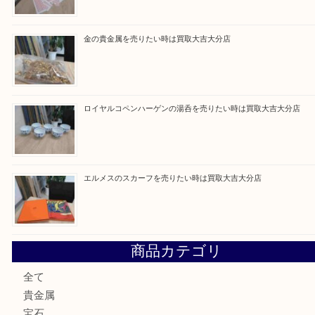
最近の投稿
ブルガリのブランド時計を売りたい時は買取大吉大分店
建退共証紙を売りたい時は買取大吉大分店
金の貴金属を売りたい時は買取大吉大分店
ロイヤルコペンハーゲンの湯呑を売りたい時は買取大吉大分