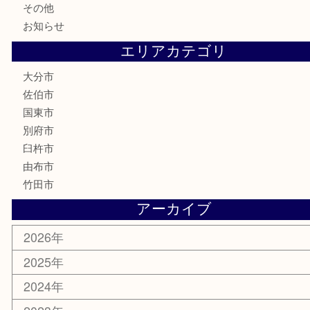
家電
喫煙具
電動工具
文房具
釣り道具
楽器
香水
化粧品
MLM
サプリメント
美容
携帯電話
その他
お知らせ
エリアカテゴリ