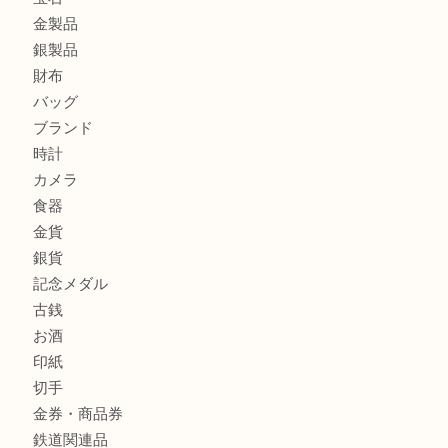
エルメスのスカーフを売りたい時は買取大吉大分店
商品カテゴリ
全て
貴金属
宝石
金製品
銀製品
財布
バッグ
ブランド
時計