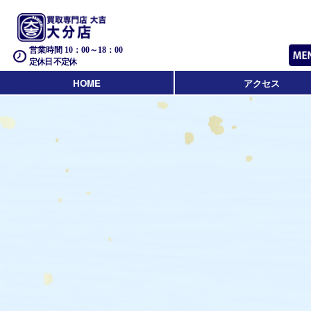
営業時間 10：00～18：00
定休日 不定休
HOME
アクセス