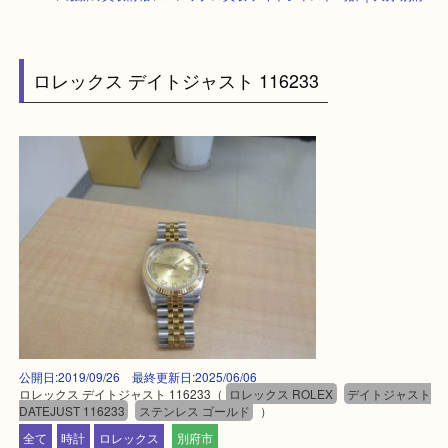
HOME
>
最新の買取情報
>
ロレックス買取 デイトジャスト 時計｜大分 別
ロレックス デイトジャスト 116233