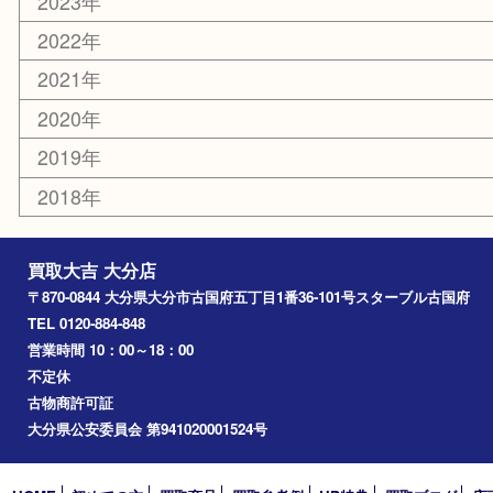
大分市
佐伯市
国東市
別府市
臼杵市
由布市
竹田市
アーカイブ
2026年
2025年
2024年
2023年
2022年