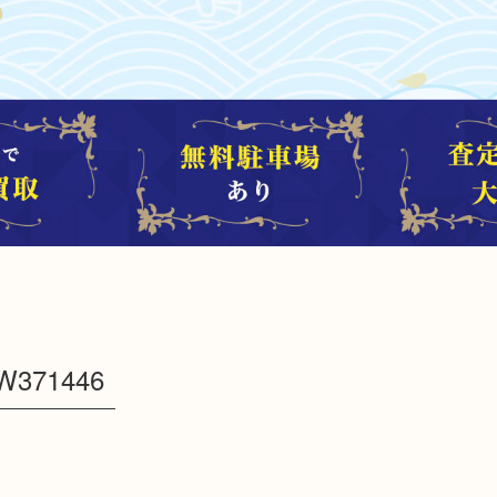
371446