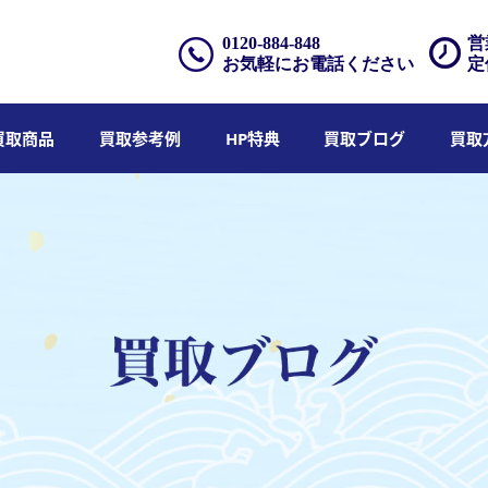
0120-884-848
営
お気軽にお電話ください
定
買取商品
買取参考例
HP特典
買取ブログ
買取