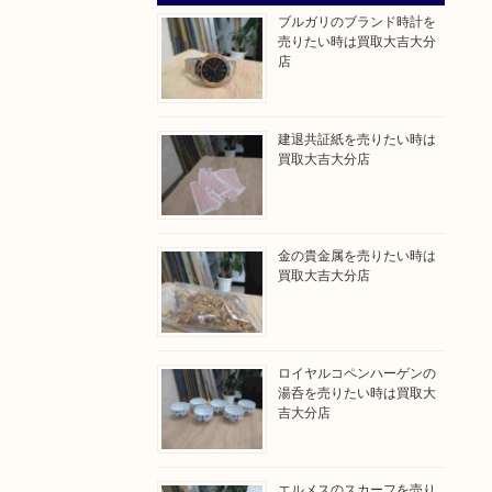
ブルガリのブランド時計を
売りたい時は買取大吉大分
店
建退共証紙を売りたい時は
買取大吉大分店
金の貴金属を売りたい時は
買取大吉大分店
ロイヤルコペンハーゲンの
湯呑を売りたい時は買取大
吉大分店
エルメスのスカーフを売り