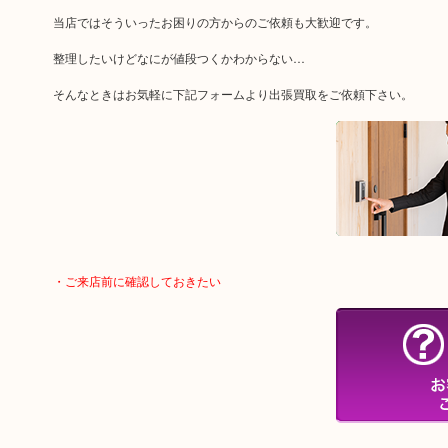
当店ではそういったお困りの方からのご依頼も大歓迎です。
整理したいけどなにが値段つくかわからない…
そんなときはお気軽に下記フォームより出張買取をご依頼下さい。
・ご来店前に確認しておきたい