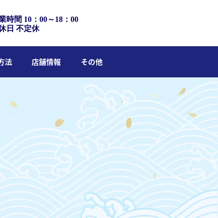
業時間 10：00～18：00
休日 不定休
方法
店舗情報
その他