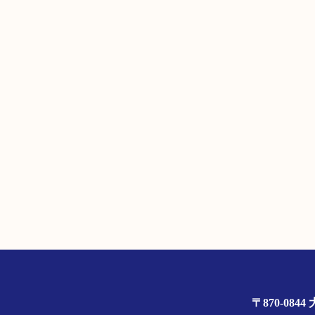
〒870-0