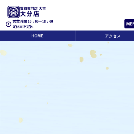
営業時間 10：00～18：00
定休日 不定休
HOME
アクセス