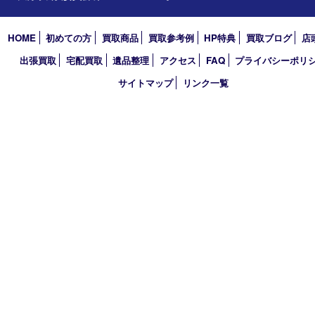
2022年
2021年
2020年
2019年
2018年
買取大吉 大分店
〒870-0844 大分県大分市古国府五丁目1番36-101号スターブル
TEL 0120-884-848
営業時間 10：00～18：00
不定休
古物商許可証
大分県公安委員会 第941020001524号