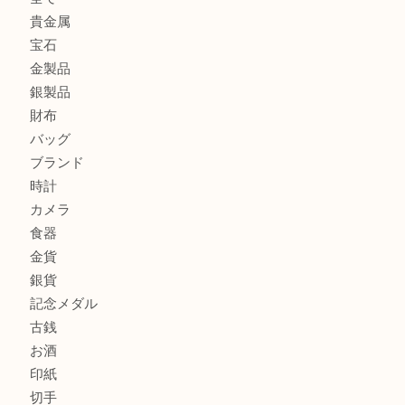
ロイヤルコペンハーゲンの湯呑を売りたい時は買取大吉大分
エルメスのスカーフを売りたい時は買取大吉大分店
商品カテゴリ
全て
貴金属
宝石
金製品
銀製品
財布
バッグ