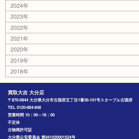
エリアカテゴリ
大分市
佐伯市
国東市
別府市
臼杵市
由布市
竹田市
アーカイブ
2026年
2025年
2024年
2023年