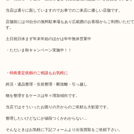
「古国府駅」
・当店の特徴
大分市・別府市・玖珠町・臼杵市・日出町・杵築市・由布市・津久
市・竹田市・宇佐市・日田市などで買取価格満足度No1を目指して
当店は通りに面していますのでお車でのご来店に優しい店舗です。
店舗前には10台分の無料駐車場もあり広範囲のお客様からご利用い
す。
土日祝日休まず年末年始のほかは年中無休営業中
・ただいま秋キャンペーン実施中！！
・特殊査定依頼のご相談もお気軽に
終活・遺品整理・生前整理・断捨離・引っ越し