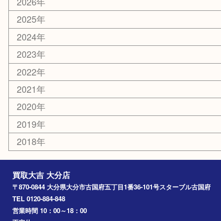
その他
お知らせ
エリアカテゴリ
大分市
佐伯市
国東市
別府市
臼杵市
由布市
竹田市
アーカイブ
2026年
2025年