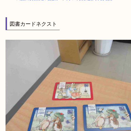
HOME
>
最新の買取情報
>
図書カードネクスト買取 金券｜大分 別府
図書カードネクスト