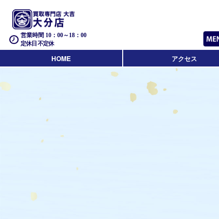
営業時間 10：00～18：00
定休日 不定休
HOME
アクセス