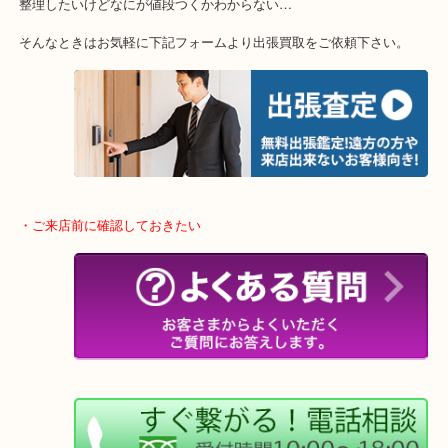
・特殊査定依頼のご相談もお気軽に
終活・遺品整理・生前整理・断捨離・引っ越し
物を整理するケースは年々増加傾向です。
当店ではそういったお困りの方からのご依頼も大歓迎です。
整理したいけどなにが値段つくかわからない…
そんなときはお気軽に下記フォームより出張買取をご依頼下さい。
・ご来店前に確認しておきたい