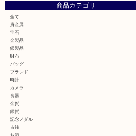
ロイヤルコペンハーゲンの湯呑を売りたい時は買取大吉大分
エルメスのスカーフを売りたい時は買取大吉大分店
商品カテゴリ
全て
貴金属
宝石
金製品
銀製品