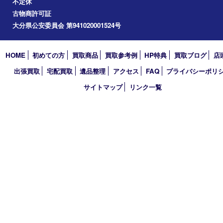
2024年
2023年
2022年
2021年
2020年
2019年
2018年
買取大吉 大分店
〒870-0844 大分県大分市古国府五丁目1番36-101号スターブル
TEL 0120-884-848
営業時間 10：00～18：00
不定休
古物商許可証