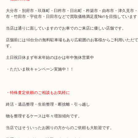
たら、
当店が多少なりお役に立てるかと思います。お気軽にお越しくださ
・最寄り駅
「古国府駅」
・当店の特徴
大分市・別府市・玖珠町・臼杵市・日出町・杵築市・由布市・津久
市・竹田市・宇佐市・日田市などで買取価格満足度No1を目指して
当店は通りに面していますのでお車でのご来店に優しい店舗です。
店舗前には10台分の無料駐車場もあり広範囲のお客様からご利用い
す。
土日祝日休まず年末年始のほかは年中無休営業中
・ただいま秋キャンペーン実施中！！