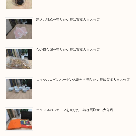
買取ブログ検索
最近の投稿
ブルガリのブランド時計を売りたい時は買取大吉大分店
建退共証紙を売りたい時は買取大吉大分店
金の貴金属を売りたい時は買取大吉大分店