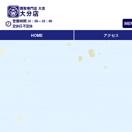
営業時間 10：00～18：00
定休日 不定休
HOME
アクセス