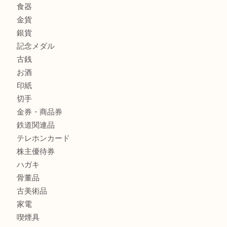
商品カテゴリ
全て
貴金属
宝石
金製品
銀製品
財布
バッグ
ブランド
時計
カメラ
食器
金貨
銀貨