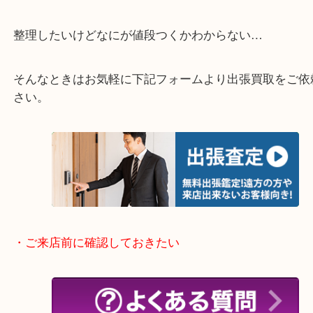
・特殊査定依頼のご相談もお気軽に
終活・遺品整理・生前整理・断捨離・引っ越し
物を整理するケースは年々増加傾向です。
当店ではそういったお困りの方からのご依頼も大歓
整理したいけどなにが値段つくかわからない…
そんなときはお気軽に下記フォームより出張買取を
さい。