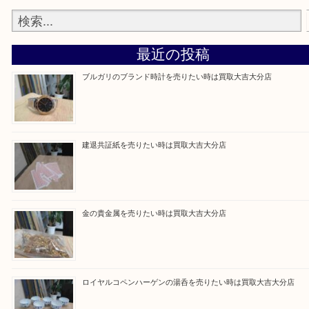
買取専門大吉の大分店に来てよかった！そう思って
るよう丁寧に査定いたします。
Facebook
Twitter
Line
買取ブログ検索
最近の投稿
ブルガリのブランド時計を売りたい時は買取大吉大分店