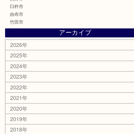
釣り道具
楽器
香水
化粧品
MLM
サプリメント
美容
携帯電話
その他
お知らせ
エリアカテゴリ
大分市
佐伯市
国東市
別府市