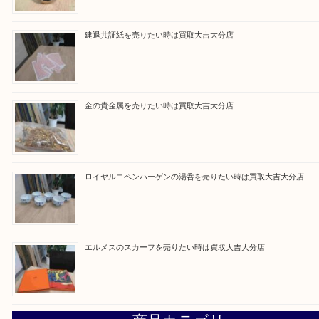
買取ブログ検索
最近の投稿
ブルガリのブランド時計を売りたい時は買取大吉大分店
建退共証紙を売りたい時は買取大吉大分店
金の貴金属を売りたい時は買取大吉大分店