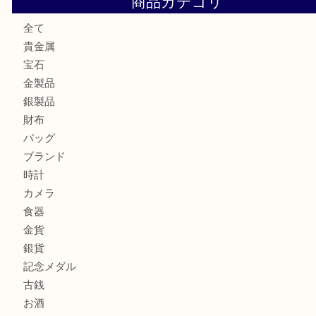
ロイヤルコペンハーゲンの湯呑を売りたい時は買取大吉大分
エルメスのスカーフを売りたい時は買取大吉大分店
商品カテゴリ
全て
貴金属
宝石
金製品
銀製品
財布
バッグ