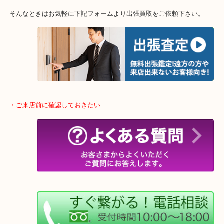
終活・遺品整理・生前整理・断捨離・引っ越し
物を整理するケースは年々増加傾向です。
当店ではそういったお困りの方からのご依頼も大歓迎です。
整理したいけどなにが値段つくかわからない…
そんなときはお気軽に下記フォームより出張買取をご依頼下さい。
・ご来店前に確認しておきたい