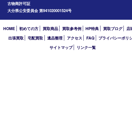
2022年
2021年
2020年
2019年
2018年
買取大吉 大分店
〒870-0844 大分県大分市古国府五丁目1番36-101号スターブル
TEL 0120-884-848
営業時間 10：00～18：00
不定休
古物商許可証
大分県公安委員会 第941020001524号