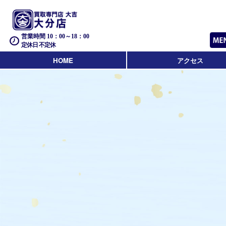
営業時間 10：00～18：00
定休日 不定休
HOME
アクセス