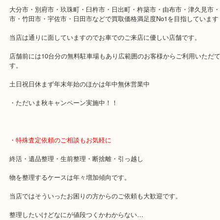
「古国府駅」
・当店の特徴
大分市・別府市・玖珠町・臼杵市・日出町・杵築市・由布市・津久
市・竹田市・宇佐市・日田市などで買取価格満足度No1を目指して
当店は通りに面していますのでお車でのご来店に優しい店舗です。
店舗前には10台分の無料駐車場もあり広範囲のお客様からご利用い
す。
土日祝日休まず年末年始のほかは年中無休営業中
・ただいま秋キャンペーン実施中！！
・特殊査定依頼のご相談もお気軽に