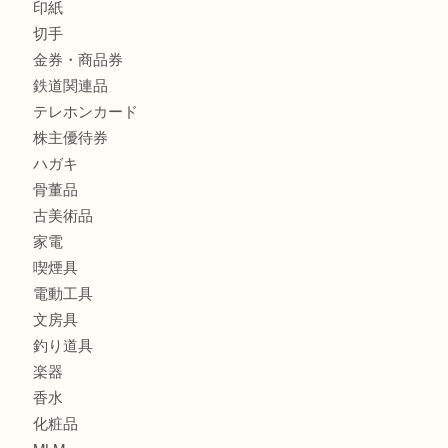
ブランド
時計
カメラ
食器
金貨
銀貨
記念メダル
古銭
お酒
印紙
切手
金券・商品券
鉄道関連品
テレホンカード
株主優待券
ハガキ