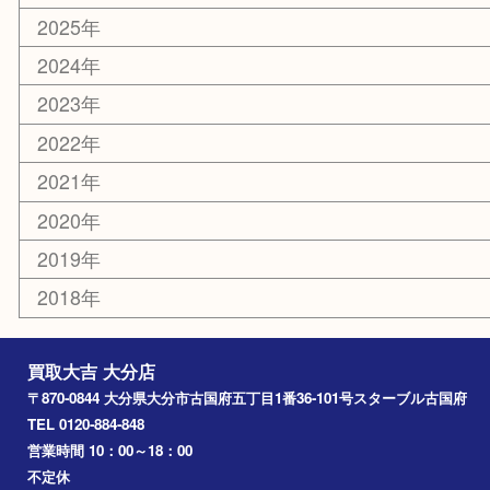
エリアカテゴリ
大分市
佐伯市
国東市
別府市
臼杵市
由布市
竹田市
アーカイブ
2026年
2025年
2024年
2023年