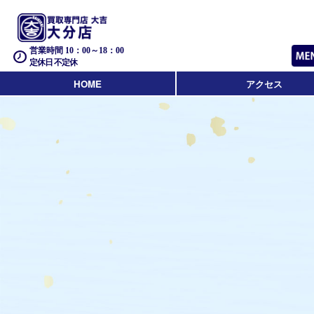
営業時間 10：00～18：00
定休日 不定休
HOME
アクセス