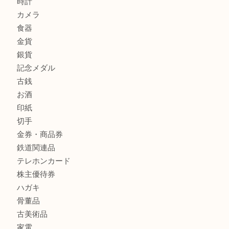
商品カテゴリ
全て
貴金属
宝石
金製品
銀製品
財布
バッグ
ブランド
時計
カメラ
食器
金貨
銀貨
記念メダル