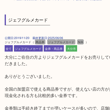
HOME
>
最新の買取情報
>
大分でジェフグルメカードを売りたい方は当店
ジェフグルメカード
公開日:2019/11/20 最終更新日:2025/06/06
ジェフグルメカード
（
商品券
ジェフグルメカード
N/A
）
全て
ジェフグルメカード
金券・商品券
大分市
大分にご在住の方よりジェフグルメカードをお売り
だきました。
ありがとうございました。