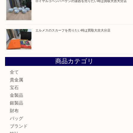
建退共証紙を売りたい時は買取大吉大分店
金の貴金属を売りたい時は買取大吉大分店
ロイヤルコペンハーゲンの湯呑を売りたい時は買取大吉大分
エルメスのスカーフを売りたい時は買取大吉大分店