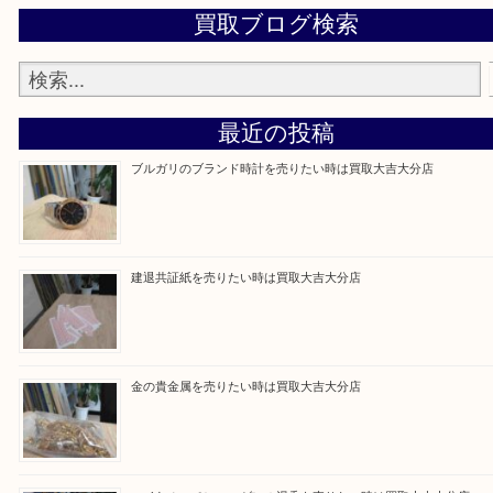
買取専門大吉の大分店に来てよかった！そう思って
るよう丁寧に査定いたします。
Facebook
Twitter
Line
買取ブログ検索
最近の投稿
ブルガリのブランド時計を売りたい時は買取大吉大分店