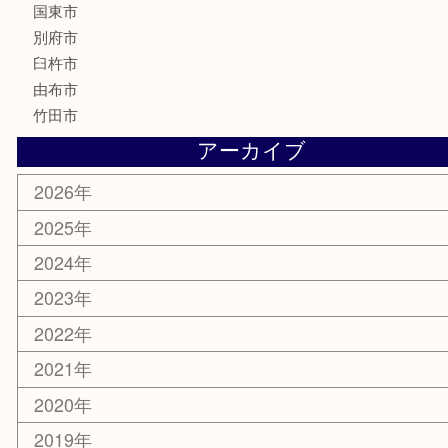
楽器
香水
化粧品
MLM
サプリメント
美容
携帯電話
その他
お知らせ
エリアカテゴリ
大分市
佐伯市
国東市
別府市
臼杵市