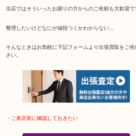
終活・遺品整理・生前整理・断捨離・引っ越し
物を整理するケースは年々増加傾向です。
当店ではそういったお困りの方からのご依頼も大歓
整理したいけどなにが値段つくかわからない…
そんなときはお気軽に下記フォームより出張買取を
さい。