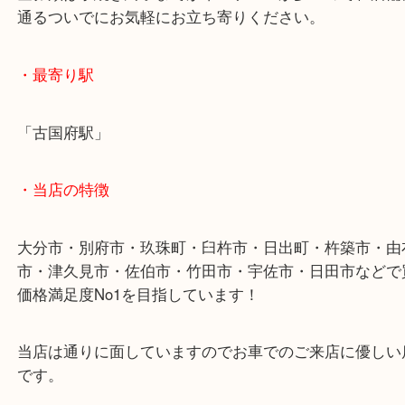
全国の加盟店で使える商品券ですが、使えない店の
現金化される方も比較的多い金券です。
金券類は手続き終了までが早いケースが多いので、
通るついでにお気軽にお立ち寄りください。
・最寄り駅
「古国府駅」
・当店の特徴
大分市・別府市・玖珠町・臼杵市・日出町・杵築市
市・津久見市・佐伯市・竹田市・宇佐市・日田市な