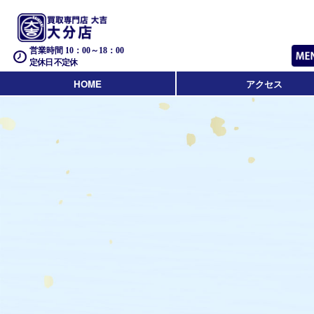
営業時間 10：00～18：00
定休日 不定休
HOME
アクセス