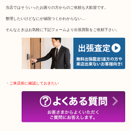
・特殊査定依頼のご相談もお気軽に
終活・遺品整理・生前整理・断捨離・引っ越し
物を整理するケースは年々増加傾向です。
当店ではそういったお困りの方からのご依頼も大歓迎です。
整理したいけどなにが値段つくかわからない…
そんなときはお気軽に下記フォームより出張買取をご依頼下さい。
・ご来店前に確認しておきたい