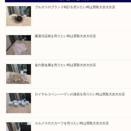
買取ブログ検索
最近の投稿
ブルガリのブランド時計を売りたい時は買取大吉大分店
建退共証紙を売りたい時は買取大吉大分店
金の貴金属を売りたい時は買取大吉大分店