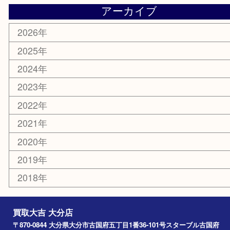
携帯電話
その他
お知らせ
エリアカテゴリ
大分市
佐伯市
国東市
別府市
臼杵市
由布市
竹田市
アーカイブ
2026年
2025年