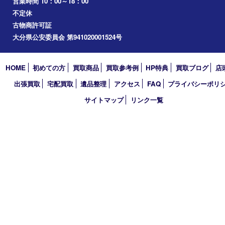
2023年
2022年
2021年
2020年
2019年
2018年
買取大吉 大分店
〒870-0844 大分県大分市古国府五丁目1番36-101号スターブル
TEL 0120-884-848
営業時間 10：00～18：00
不定休
古物商許可証