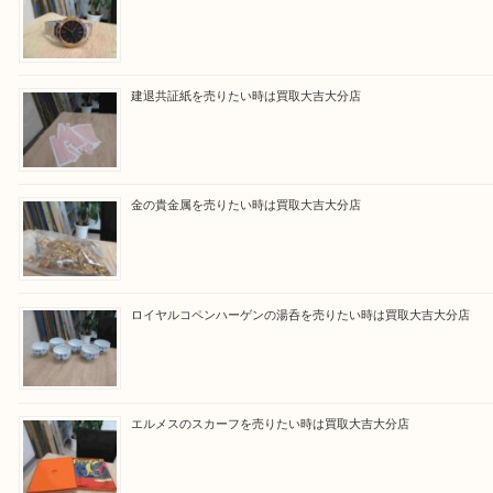
買取ブログ検索
最近の投稿
ブルガリのブランド時計を売りたい時は買取大吉大分店
建退共証紙を売りたい時は買取大吉大分店
金の貴金属を売りたい時は買取大吉大分店