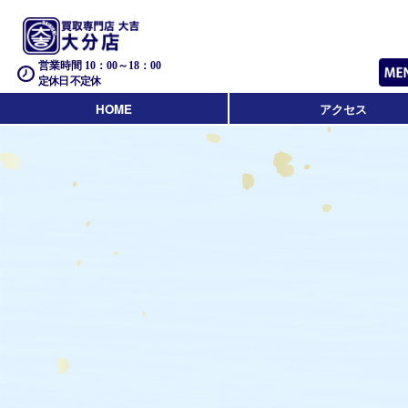
営業時間 10：00～18：00
定休日 不定休
HOME
アクセス