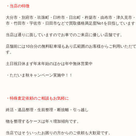
それ以外の日に関しては、通常営業となっております。
・最寄り駅
「古国府駅」
・当店の特徴
大分市・別府市・玖珠町・臼杵市・日出町・杵築市・由布市・津久
市・竹田市・宇佐市・日田市などで買取価格満足度No1を目指して
当店は通りに面していますのでお車でのご来店に優しい店舗です。
店舗前には10台分の無料駐車場もあり広範囲のお客様からご利用い
す。
土日祝日休まず年末年始のほかは年中無休営業中
・ただいま秋キャンペーン実施中！！