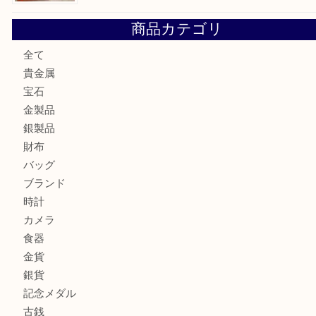
ロイヤルコペンハーゲンの湯呑を売りたい時は買取大吉大分
エルメスのスカーフを売りたい時は買取大吉大分店
商品カテゴリ
全て
貴金属
宝石
金製品
銀製品