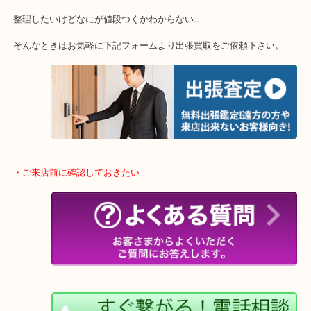
・特殊査定依頼のご相談もお気軽に
終活・遺品整理・生前整理・断捨離・引っ越し
物を整理するケースは年々増加傾向です。
当店ではそういったお困りの方からのご依頼も大歓迎です。
整理したいけどなにが値段つくかわからない…
そんなときはお気軽に下記フォームより出張買取をご依頼下さい。
・ご来店前に確認しておきたい