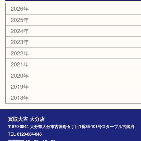
その他
お知らせ
エリアカテゴリ
大分市
佐伯市
国東市
別府市
臼杵市
由布市
竹田市
アーカイブ
2026年
2025年
2024年