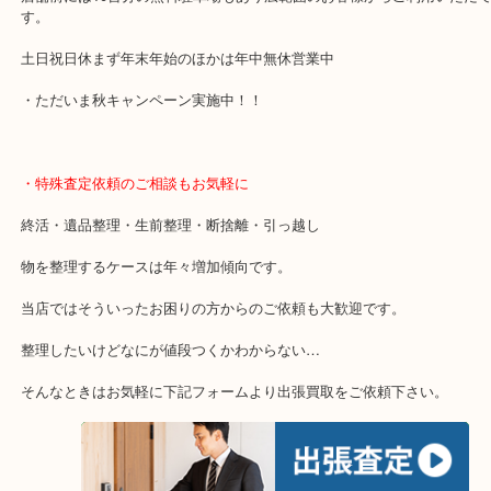
大分市・別府市・玖珠町・臼杵市・日出町・杵築市・由布市・津久
市・竹田市・宇佐市・日田市などで買取価格満足度No1を目指して
当店は通りに面していますのでお車でのご来店に優しい店舗です。
店舗前には10台分の無料駐車場もあり広範囲のお客様からご利用い
す。
土日祝日休まず年末年始のほかは年中無休営業中
・ただいま秋キャンペーン実施中！！
・特殊査定依頼のご相談もお気軽に
終活・遺品整理・生前整理・断捨離・引っ越し
物を整理するケースは年々増加傾向です。
当店ではそういったお困りの方からのご依頼も大歓迎です。