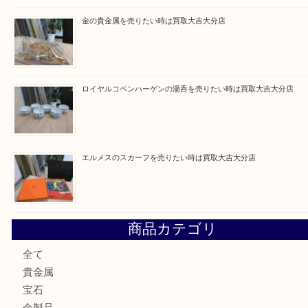
最近の投稿
ブルガリのブランド時計を売りたい時は買取大吉大分店
建退共証紙を売りたい時は買取大吉大分店
金の貴金属を売りたい時は買取大吉大分店
ロイヤルコペンハーゲンの湯呑を売りたい時は買取大吉大分