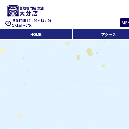
営業時間 10：00～18：00
定休日 不定休
HOME
アクセス