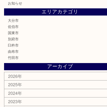
喫煙具
電動工具
文房具
釣り道具
楽器
香水
化粧品
MLM
サプリメント
美容
携帯電話
その他
お知らせ
エリアカテゴリ
大分市