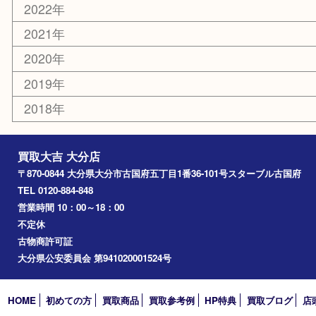
佐伯市
国東市
別府市
臼杵市
由布市
竹田市
アーカイブ
2026年
2025年
2024年
2023年
2022年
2021年