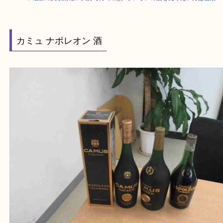
HOME
>
最新の買取情報
>
大分でカミュ_ナポレオンの酒を売りたい方は
カミュ ナポレオン 酒