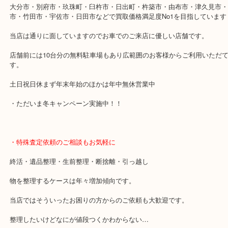
それ以外の日に関しては、通常営業となっております。
・最寄り駅
「古国府駅」
・当店の特徴
大分市・別府市・玖珠町・臼杵市・日出町・杵築市・由布市・津久
市・竹田市・宇佐市・日田市などで買取価格満足度No1を目指して
当店は通りに面していますのでお車でのご来店に優しい店舗です。
店舗前には10台分の無料駐車場もあり広範囲のお客様からご利用い
す。
土日祝日休まず年末年始のほかは年中無休営業中
・ただいま冬キャンペーン実施中！！
・特殊査定依頼のご相談もお気軽に