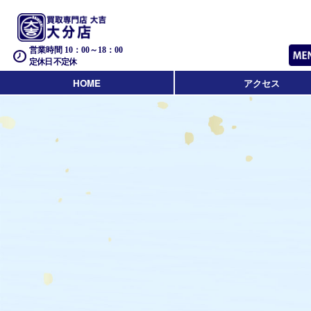
営業時間 10：00～18：00
定休日 不定休
HOME
アクセス