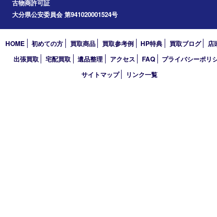
2023年
2022年
2021年
2020年
2019年
2018年
買取大吉 大分店
〒870-0844 大分県大分市古国府五丁目1番36-101号スターブル
TEL 0120-884-848
営業時間 10：00～18：00
不定休
古物商許可証
大分県公安委員会 第941020001524号