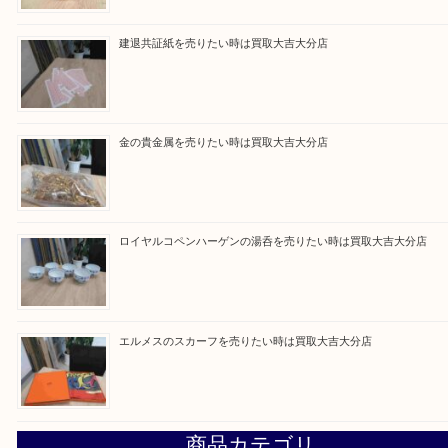
買取ブログ検索
最近の投稿
ブルガリのブランド時計を売りたい時は買取大吉大分店
建退共証紙を売りたい時は買取大吉大分店
金の貴金属を売りたい時は買取大吉大分店