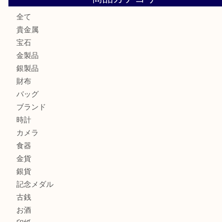
ロイヤルコペンハーゲンの湯呑を売りたい時は買取大吉大分
エルメスのスカーフを売りたい時は買取大吉大分店
商品カテゴリ
全て
貴金属
宝石
金製品
銀製品
財布