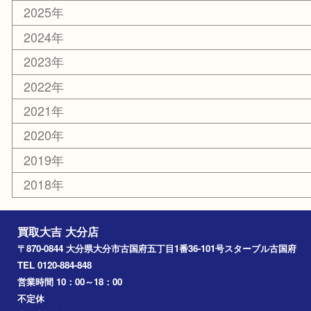
お知らせ
エリアカテゴリ
大分市
佐伯市
国東市
別府市
臼杵市
由布市
竹田市
アーカイブ
2026年
2025年
2024年