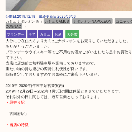
公開日:2019/12/18 最終更新日:2025/06/06
カミュ ナポレオン 酒
（
カミュ CAMUS
ナポレオン NAPOLEON
コニ
COGNAC
）
ブランデー
全て
カミュ
お酒
大分市
大分にご在住の方よりカミュ_ナポレオンをお売りしていただきまし
ありがとうございました。
ブランデーやウイスキー等でご不用なお酒がございましたら是非お
て下さい。
当店は店舗前に無料駐車場を完備しておりますので、
重たい物の持ち運びの際特に利便性が良いです。
随時査定しておりますのでお気軽にご来店下さいませ。
2019年-2020年(年末年始営業案内)
2019年12月29日～2020年1月3日の間は休業とさせていただきます。