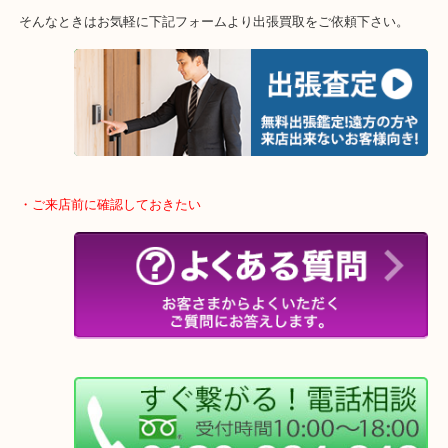
終活・遺品整理・生前整理・断捨離・引っ越し
物を整理するケースは年々増加傾向です。
当店ではそういったお困りの方からのご依頼も大歓迎です。
整理したいけどなにが値段つくかわからない…
そんなときはお気軽に下記フォームより出張買取をご依頼下さい。
・ご来店前に確認しておきたい