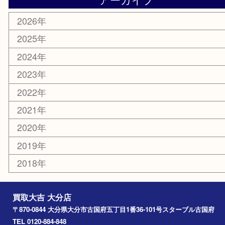
美容
携帯電話
その他
お知らせ
エリアカテゴリ
大分市
佐伯市
国東市
別府市
臼杵市
由布市
竹田市
アーカイブ
2026年