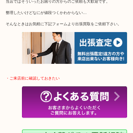
・特殊査定依頼のご相談もお気軽に
終活・遺品整理・生前整理・断捨離・引っ越し
物を整理するケースは年々増加傾向です。
当店ではそういったお困りの方からのご依頼も大歓迎です。
整理したいけどなにが値段つくかわからない…
そんなときはお気軽に下記フォームより出張買取をご依頼下さい。