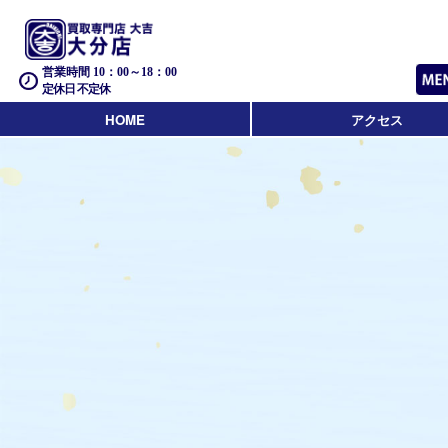
営業時間 10：00～18：00
定休日 不定休
HOME
アクセス