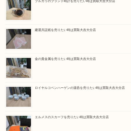
買取ブログ検索
最近の投稿
ブルガリのブランド時計を売りたい時は買取大吉大分店
建退共証紙を売りたい時は買取大吉大分店