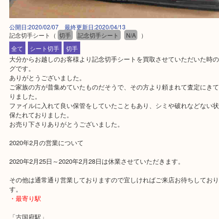
公開日:2020/02/07 最終更新日:2020/04/13
記念切手シート
（
切手
記念切手シート
N/A
）
全て
シート切手
切手
大分からお越しのお客様より記念切手シートを買取させていただい
グです。
ありがとうございました。
ご家族の方が昔集めていたものだそうで、その方より頼まれて査定
りました。
ファイルに入れて良い保管をしていたこともあり、シミや破れなど
保たれておりました。
お売り下さりありがとうございました。
2020年2月の営業について