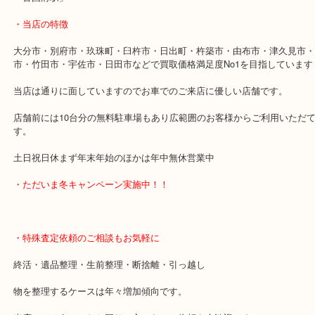
2020年2月25日～2020年2月28日は休業させていただきます。
その他は通常通り営業しておりますので宜しければご来店お待ちし
す。
・最寄り駅
「古国府駅」
・当店の特徴
大分市・別府市・玖珠町・臼杵市・日出町・杵築市・由布市・津久
市・竹田市・宇佐市・日田市などで買取価格満足度No1を目指して
当店は通りに面していますのでお車でのご来店に優しい店舗です。
店舗前には10台分の無料駐車場もあり広範囲のお客様からご利用い
す。
土日祝日休まず年末年始のほかは年中無休営業中
・ただいま冬キャンペーン実施中！！