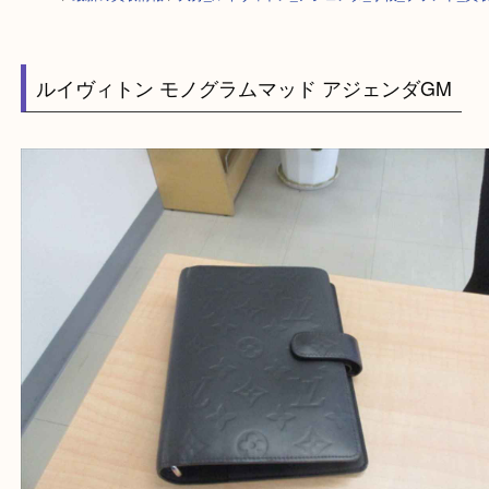
HOME
>
最新の買取情報
>
大分_ルイヴィトン_アジェンダ_手帳_ブランド
ルイヴィトン モノグラムマッド アジェンダGM