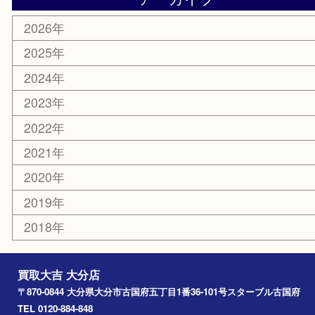
美容
携帯電話
その他
お知らせ
エリアカテゴリ
大分市
佐伯市
国東市
別府市
臼杵市
由布市
竹田市
アーカイブ
2026年