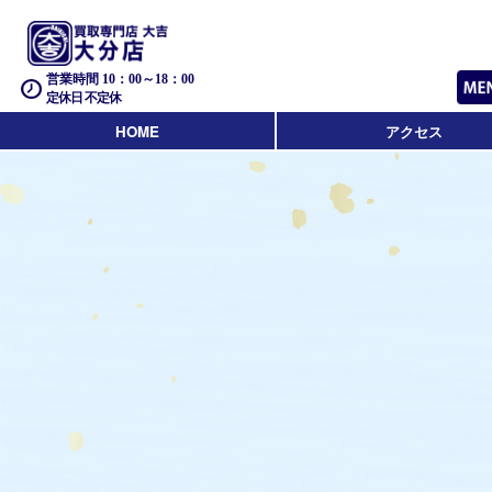
営業時間 10：00～18：00
定休日 不定休
HOME
アクセス