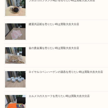
買取ブログ検索
最近の投稿
ブルガリのブランド時計を売りたい時は買取大吉大分店
建退共証紙を売りたい時は買取大吉大分店