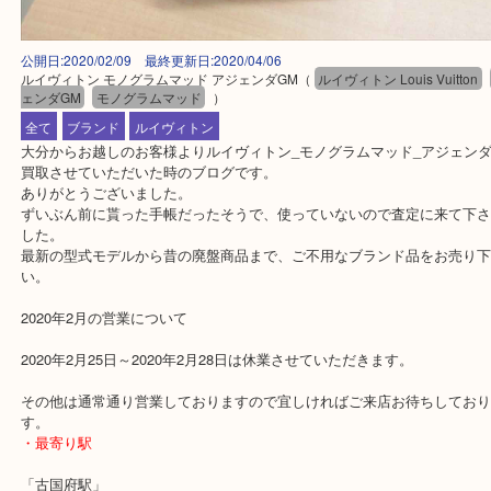
公開日:2020/02/09 最終更新日:2020/04/06
ルイヴィトン モノグラムマッド アジェンダGM
（
ルイヴィトン Louis Vuit
ェンダGM
モノグラムマッド
）
全て
ブランド
ルイヴィトン
大分からお越しのお客様よりルイヴィトン_モノグラムマッド_アジ
買取させていただいた時のブログです。
ありがとうございました。
ずいぶん前に貰った手帳だったそうで、使っていないので査定に来
した。
最新の型式モデルから昔の廃盤商品まで、ご不用なブランド品をお
い。
2020年2月の営業について