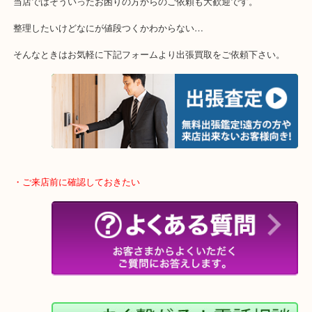
・特殊査定依頼のご相談もお気軽に
終活・遺品整理・生前整理・断捨離・引っ越し
物を整理するケースは年々増加傾向です。
当店ではそういったお困りの方からのご依頼も大歓迎です。
整理したいけどなにが値段つくかわからない…
そんなときはお気軽に下記フォームより出張買取をご依頼下さい。