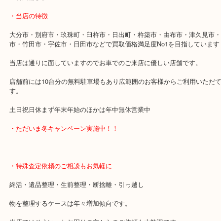
2020年2月25日～2020年2月28日は休業させていただきます。
その他は通常通り営業しておりますので宜しければご来店お待ちし
す。
・最寄り駅
「古国府駅」
・当店の特徴
大分市・別府市・玖珠町・臼杵市・日出町・杵築市・由布市・津久
市・竹田市・宇佐市・日田市などで買取価格満足度No1を目指して
当店は通りに面していますのでお車でのご来店に優しい店舗です。
店舗前には10台分の無料駐車場もあり広範囲のお客様からご利用い
す。
土日祝日休まず年末年始のほかは年中無休営業中
・ただいま冬キャンペーン実施中！！