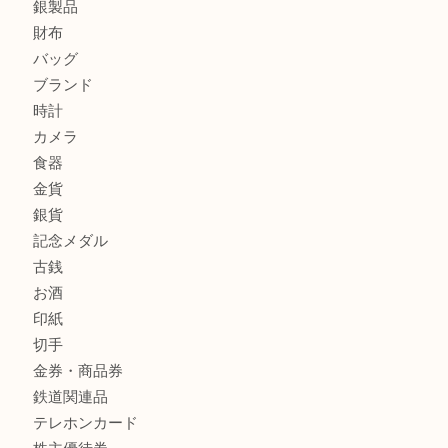
エルメスのスカーフを売りたい時は買取大吉大分店
商品カテゴリ
全て
貴金属
宝石
金製品
銀製品
財布
バッグ
ブランド
時計
カメラ
食器