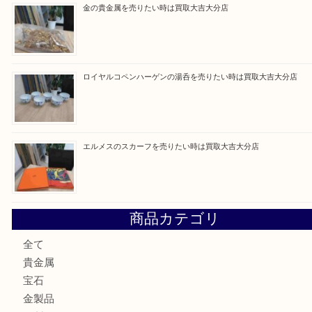
最近の投稿
ブルガリのブランド時計を売りたい時は買取大吉大分店
建退共証紙を売りたい時は買取大吉大分店
金の貴金属を売りたい時は買取大吉大分店
ロイヤルコペンハーゲンの湯呑を売りたい時は買取大吉大分