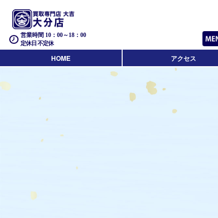
営業時間 10：00～18：00
定休日 不定休
HOME
アクセス