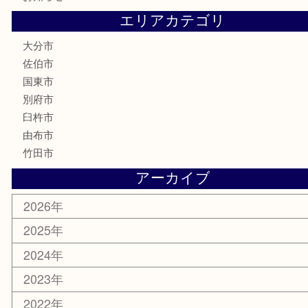
電動工具
文房具
釣り道具
楽器
香水
化粧品
MLM
サプリメント
美容
携帯電話
その他
お知らせ
エリアカテゴリ
大分市
佐伯市