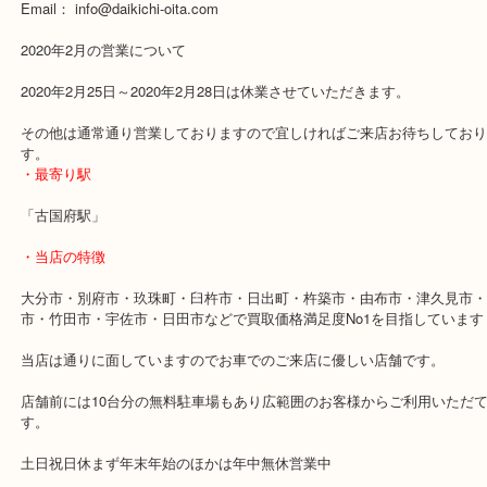
じ買取対応できない場合があります。
Address：870-0844 大分県大分市古国府416-1 スターブル古国府1階
Free Dial：0120-88-4848
Phone：097-578-6850
Email： info@daikichi-oita.com
2020年2月の営業について
2020年2月25日～2020年2月28日は休業させていただきます。
その他は通常通り営業しておりますので宜しければご来店お待ちし
す。
・最寄り駅
「古国府駅」
・当店の特徴