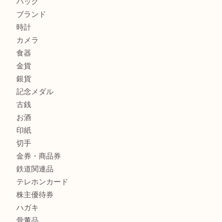
エルメスのスカーフを売りたい時は買取大吉大分店
商品カテゴリ
全て
貴金属
宝石
金製品
銀製品
財布
バッグ
ブランド
時計
カメラ