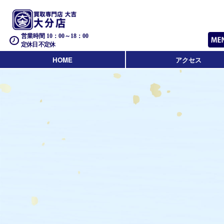
営業時間 10：00～18：00
定休日 不定休
HOME
アクセス