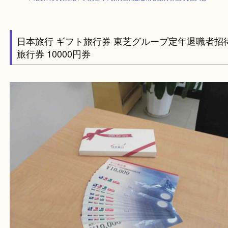
HOME
>
最新の買取情報
>
大分_日本旅行_東芝退職者旅行券_買取_大吉
日本旅行 ギフト旅行券 東芝グループ定年退職
旅行券 10000円券