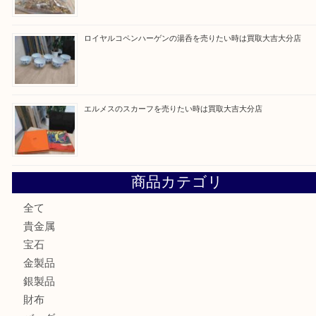
最近の投稿
ブルガリのブランド時計を売りたい時は買取大吉大分店
建退共証紙を売りたい時は買取大吉大分店
金の貴金属を売りたい時は買取大吉大分店
ロイヤルコペンハーゲンの湯呑を売りたい時は買取大吉大分