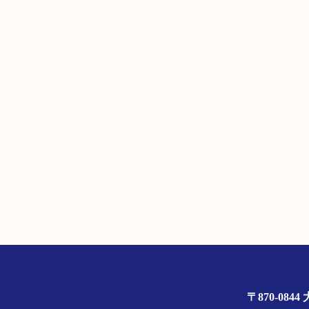
〒870-0