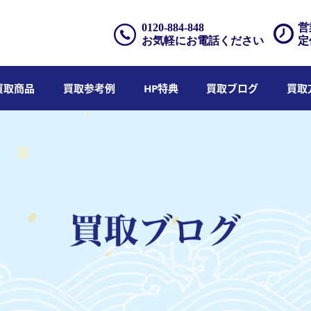
0120-884-848
営
お気軽にお電話ください
定
買取商品
買取参考例
HP特典
買取ブログ
買取