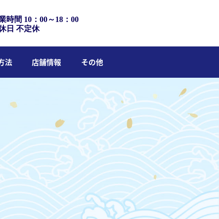
業時間 10：00～18：00
休日 不定休
方法
店舗情報
その他