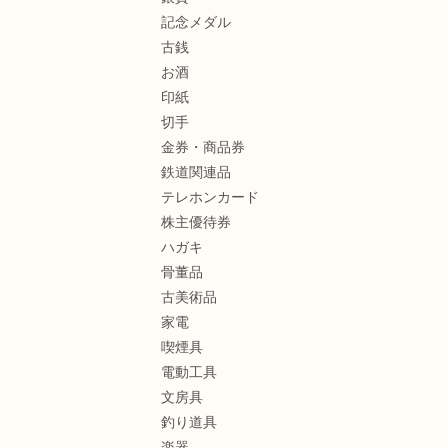
記念メダル
古銭
お酒
印紙
切手
金券・商品券
鉄道関連品
テレホンカード
株主優待券
ハガキ
骨董品
古美術品
家電
喫煙具
電動工具
文房具
釣り道具
楽器