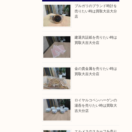
ブルガリのブランド時計を
売りたい時は買取大吉大分
店
建退共証紙を売りたい時は
買取大吉大分店
金の貴金属を売りたい時は
買取大吉大分店
ロイヤルコペンハーゲンの
湯呑を売りたい時は買取大
吉大分店
エルメスのスカーフを売り