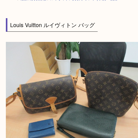
HOME
>
最新の買取情報
>
ルイヴィトン買取 ブランド｜大分・別府
Louis Vuitton ルイヴィトン バッグ