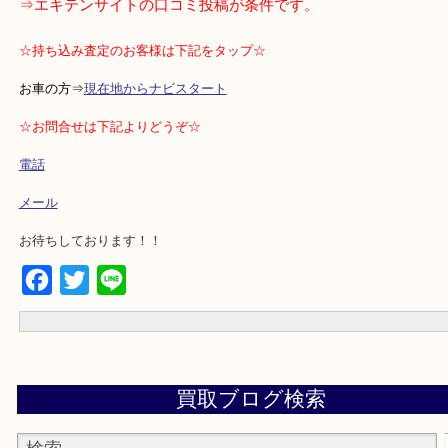
★当店の特徴★
・土日祝日休まず営業
・無料駐車場完備
・ご成約者様全員に抽選で当たるアマゾンギフト券プレゼント
⇒エキテンサイトの口コミ投稿が条件です。
☆持ち込み査定のお客様は下記をタップ☆
お車の方⇒
現在地からナビスタート
☆お問合せは下記よりどうぞ☆
電話
メール
お待ちしております！！