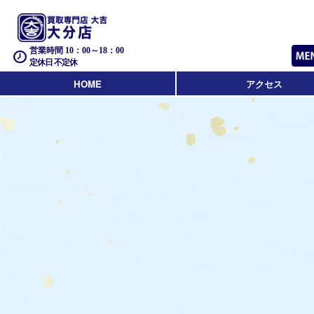
営業時間 10：00～18：00
定休日 不定休
HOME
アクセス