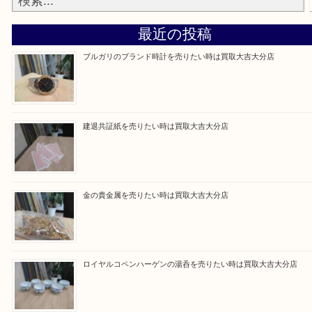
Facebook
Twitter
Line
買取ブログ検索
最近の投稿
ブルガリのブランド時計を売りたい時は買取大吉大分店
建退共証紙を売りたい時は買取大吉大分店