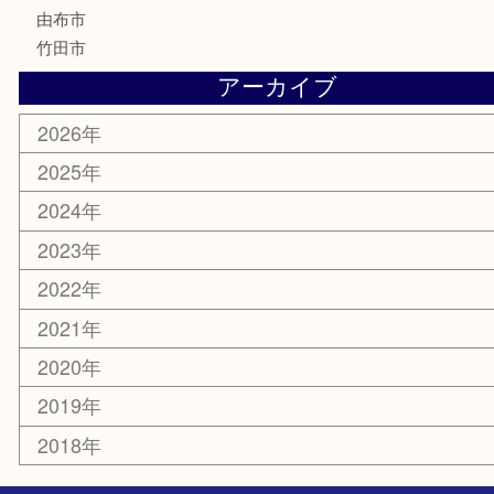
サプリメント
美容
携帯電話
その他
お知らせ
エリアカテゴリ
大分市
佐伯市
国東市
別府市
臼杵市
由布市
竹田市
アーカイブ