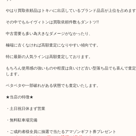
1位ルイヴィトン 2位コーチ 3位グッチ
買取額ランキングではなく買取依頼件数のランキングです。
ちなみに買取額ランキング【1品当たりの平均】だと1位はエルメス
す。
やはり買取依頼品はトキハに出店しているブランド品店が上位を占
その中でもルイヴィトンは買取依頼件数もダントツ!!
中古需要も多い為大きなダメージがなかったり、
極端に古くなければ高額査定になりやすい傾向です。
特に最新の人気ラインは高額査定しております。
もちろん使用感の強いものや程度は良いけど古い型落ち品でも喜ん
します。
ベタベタや一部破れがある状態でも査定いたします。