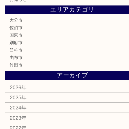
文房具
釣り道具
楽器
香水
化粧品
MLM
サプリメント
美容
携帯電話
その他
お知らせ
エリアカテゴリ
大分市
佐伯市
国東市