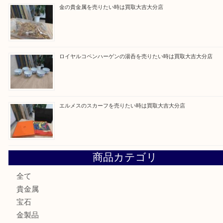
ブルガリのブランド時計を売りたい時は買取大吉大分店
建退共証紙を売りたい時は買取大吉大分店
金の貴金属を売りたい時は買取大吉大分店
ロイヤルコペンハーゲンの湯呑を売りたい時は買取大吉大分
エルメスのスカーフを売りたい時は買取大吉大分店