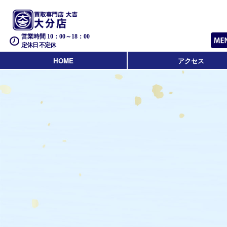
営業時間 10：00～18：00
定休日 不定休
HOME
アクセス