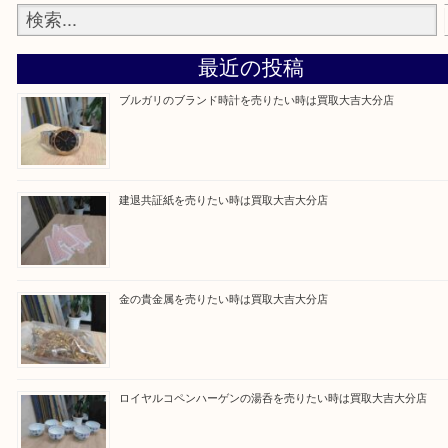
Facebook
Twitter
Line
買取ブログ検索
最近の投稿
ブルガリのブランド時計を売りたい時は買取大吉大分店
建退共証紙を売りたい時は買取大吉大分店