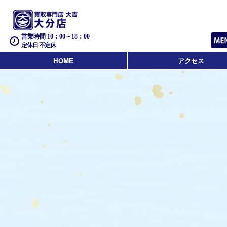
営業時間 10：00～18：00
定休日 不定休
HOME
アクセス