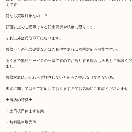
買取はしていますが、銀行で両替可能な記念のほとんどは買取対応
す。
要は額面以上の価値にならない為でございます。
古銭や古紙幣は別の要素がございますので今回は記念硬貨や紙幣に
明です。
何なら買取対象なの！？
額面以上でご提示できる記念硬貨や紙幣に限ります。
それ以外は買取不可になります。
買取不可の記念硬貨などはご希望であれば両替対応も可能ですが、
あくまで無料サービスの一環ですのでお断りする場合もあるとご認
ませ。
買取対象にかかわらず拝見しないと何もご提示なりできない為、