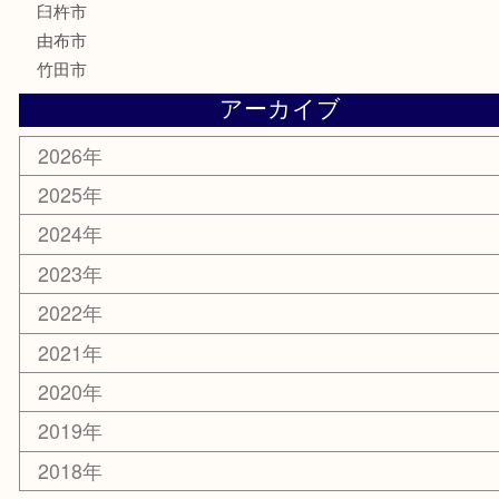
MLM
サプリメント
美容
携帯電話
その他
お知らせ
エリアカテゴリ
大分市
佐伯市
国東市
別府市
臼杵市
由布市
竹田市
アーカイブ