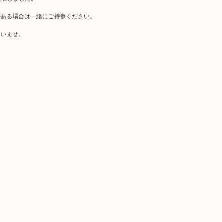
がある場合は一緒にご持参ください。
さいませ。