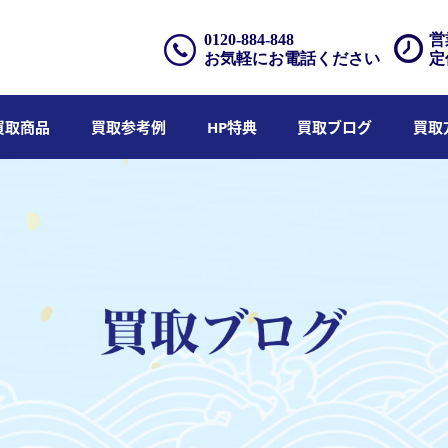
0120-884-848
営
お気軽にお電話ください
定
買取商品
買取参考例
HP特典
買取ブログ
買取