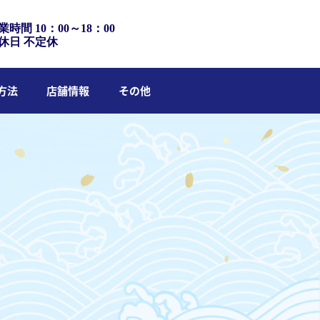
業時間 10：00～18：00
休日 不定休
方法
店舗情報
その他