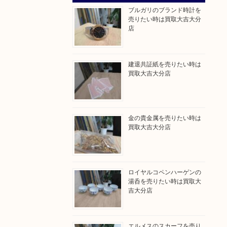
ブルガリのブランド時計を
売りたい時は買取大吉大分
店
建退共証紙を売りたい時は
買取大吉大分店
金の貴金属を売りたい時は
買取大吉大分店
ロイヤルコペンハーゲンの
湯呑を売りたい時は買取大
吉大分店
エルメスのスカーフを売り