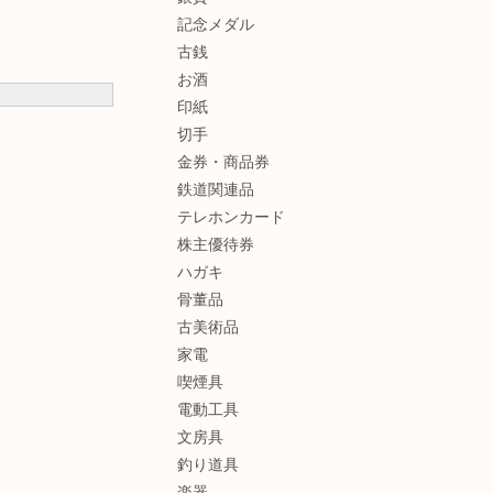
記念メダル
古銭
お酒
印紙
切手
金券・商品券
鉄道関連品
テレホンカード
株主優待券
ハガキ
骨董品
古美術品
家電
喫煙具
電動工具
文房具
釣り道具
楽器