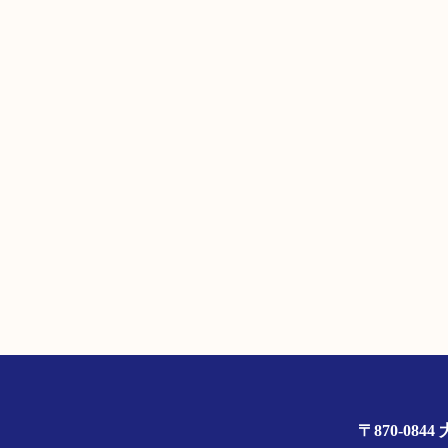
〒870-0