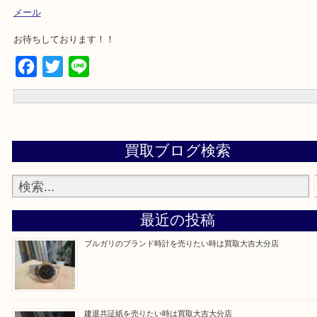
お車の方⇒
現在地からナビスタート
☆お問合せは下記よりどうぞ☆
電話
メール
お待ちしております！！
Facebook
Twitter
Line
買取ブログ検索