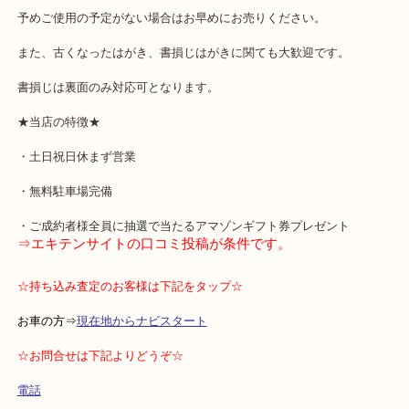
かもめーるや年賀状など季節もののはがきに関しては発売直後に関
少し高い買取をしております。
予めご使用の予定がない場合はお早めにお売りください。
また、古くなったはがき、書損じはがきに関ても大歓迎です。
書損じは裏面のみ対応可となります。
★当店の特徴★
・土日祝日休まず営業
・無料駐車場完備
・ご成約者様全員に抽選で当たるアマゾンギフト券プレゼント
⇒エキテンサイトの口コミ投稿が条件です。
☆持ち込み査定のお客様は下記をタップ☆