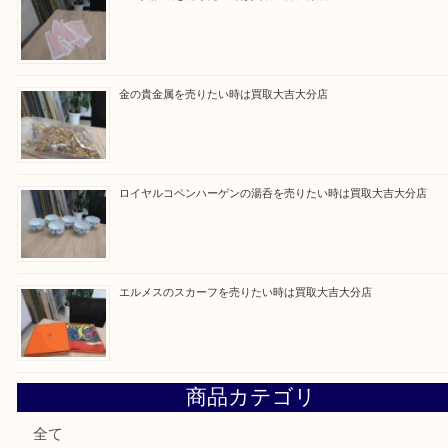
最近の投稿
ブルガリのブランド時計を売りたい時は買取大吉大分店
建退共証紙を売りたい時は買取大吉大分店
金の貴金属を売りたい時は買取大吉大分店
ロイヤルコペンハーゲンの湯呑を売りたい時は買取大吉大分