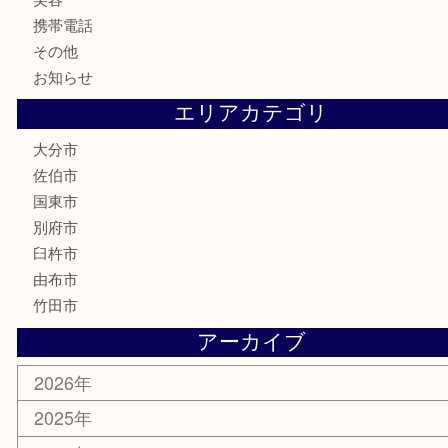
喫煙具
電動工具
文房具
釣り道具
楽器
香水
化粧品
MLM
サプリメント
美容
携帯電話
その他
お知らせ
エリアカテゴリ
大分市