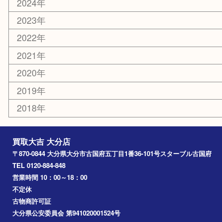
佐伯市
国東市
別府市
臼杵市
由布市
竹田市
アーカイブ
2026年
2025年
2024年
2023年
2022年
2021年