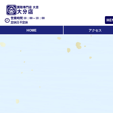
営業時間 10：00～18：00
定休日 不定休
HOME
アクセス