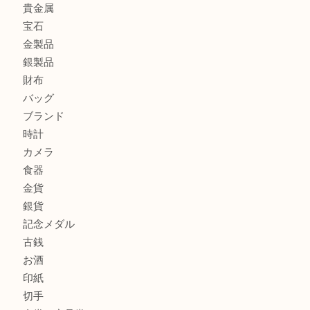
エルメスのスカーフを売りたい時は買取大吉大分店
商品カテゴリ
全て
貴金属
宝石
金製品
銀製品
財布
バッグ
ブランド
時計
カメラ