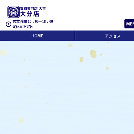
営業時間 10：00～18：00
定休日 不定休
HOME
アクセス