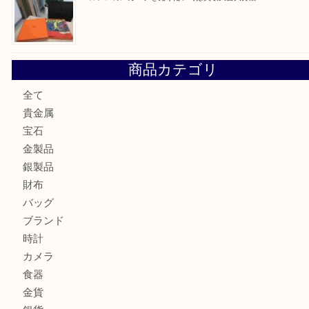
ロイヤルコペンハーゲンの湯呑を売りたい時は買取大吉大分
エルメスのスカーフを売りたい時は買取大吉大分店
商品カテゴリ
全て
貴金属
宝石
金製品