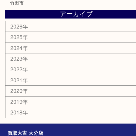
携帯電話
その他
お知らせ
エリアカテゴリ
大分市
佐伯市
国東市
別府市
臼杵市
由布市
竹田市
アーカイブ
2026年
2025年