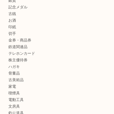
銀製品
財布
バッグ
ブランド
時計
カメラ
食器
金貨
銀貨
記念メダル
古銭
お酒
印紙
切手
金券・商品券
鉄道関連品