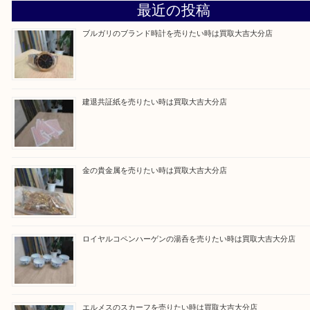
買取ブログ検索
最近の投稿
ブルガリのブランド時計を売りたい時は買取大吉大分店
建退共証紙を売りたい時は買取大吉大分店
金の貴金属を売りたい時は買取大吉大分店