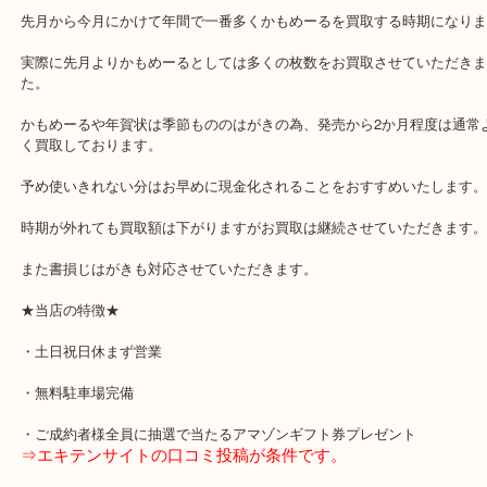
ました。
需要が全く異なりますが年賀状の買取枚数とは全然比べ物にならな
ないですが、
先月から今月にかけて年間で一番多くかもめーるを買取する時期に
実際に先月よりかもめーるとしては多くの枚数をお買取させていた
た。
かもめーるや年賀状は季節もののはがきの為、発売から2か月程度は
く買取しております。
予め使いきれない分はお早めに現金化されることをおすすめいたし
時期が外れても買取額は下がりますがお買取は継続させていただき
また書損じはがきも対応させていただきます。
★当店の特徴★