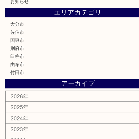
文房具
釣り道具
楽器
香水
化粧品
MLM
サプリメント
美容
携帯電話
その他
お知らせ
エリアカテゴリ
大分市
佐伯市
国東市