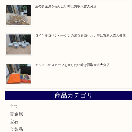
ブルガリのブランド時計を売りたい時は買取大吉大分店
建退共証紙を売りたい時は買取大吉大分店
金の貴金属を売りたい時は買取大吉大分店
ロイヤルコペンハーゲンの湯呑を売りたい時は買取大吉大分
エルメスのスカーフを売りたい時は買取大吉大分店