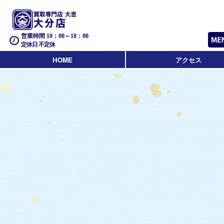
営業時間 10：00～18：00
定休日 不定休
HOME
アクセス