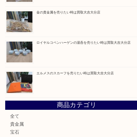
ブルガリのブランド時計を売りたい時は買取大吉大分店
建退共証紙を売りたい時は買取大吉大分店
金の貴金属を売りたい時は買取大吉大分店
ロイヤルコペンハーゲンの湯呑を売りたい時は買取大吉大分