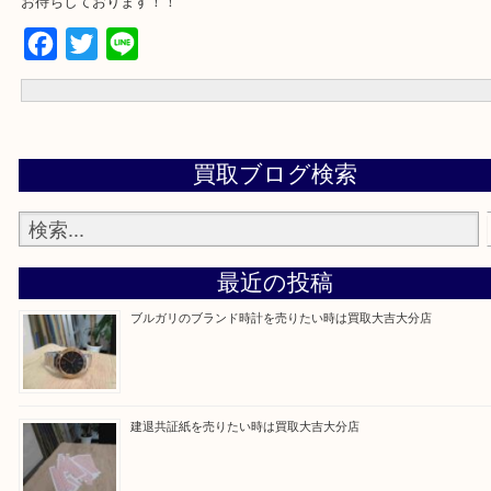
お車の方⇒
現在地からナビスタート
☆お問合せは下記よりどうぞ☆
電話
メール
お待ちしております！！
Facebook
Twitter
Line
買取ブログ検索
最近の投稿