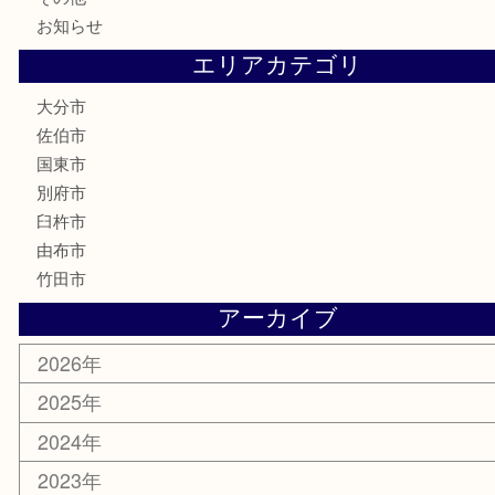
電動工具
文房具
釣り道具
楽器
香水
化粧品
MLM
サプリメント
美容
携帯電話
その他
お知らせ
エリアカテゴリ
大分市
佐伯市