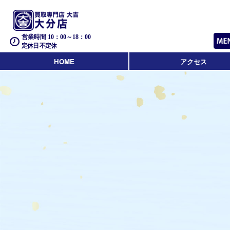
営業時間 10：00～18：00
定休日 不定休
HOME
アクセス