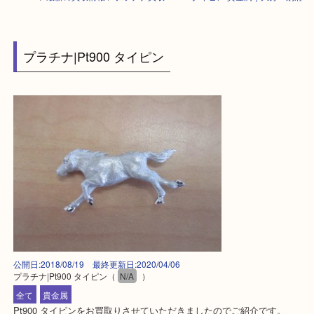
HOME
>
最新の買取情報
>
プラチナ買取 Pt900 タイピン 貴金属｜大分・
プラチナ|Pt900 タイピン