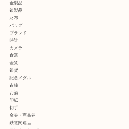
エルメスのスカーフを売りたい時は買取大吉大分店
商品カテゴリ
全て
貴金属
宝石
金製品
銀製品
財布
バッグ
ブランド
時計
カメラ
食器