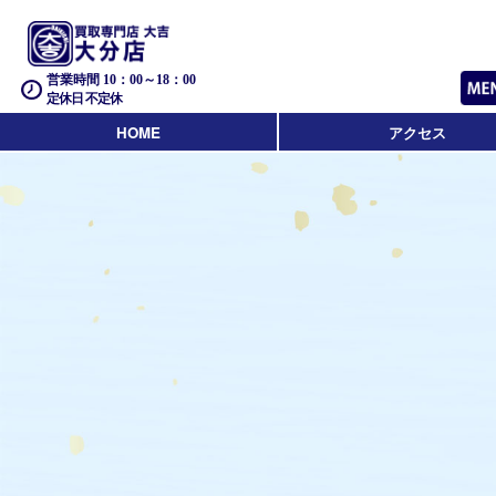
営業時間 10：00～18：00
定休日 不定休
HOME
アクセス