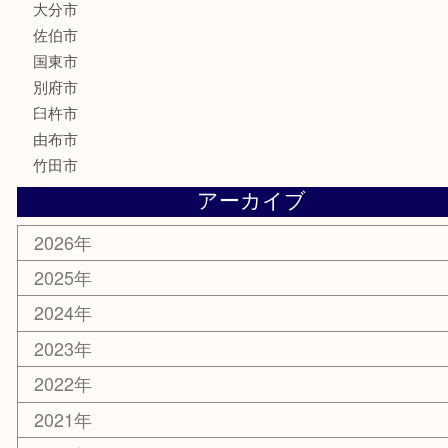
楽器
香水
化粧品
MLM
サプリメント
美容
携帯電話
その他
お知らせ
エリアカテゴリ
大分市
佐伯市
国東市
別府市
臼杵市