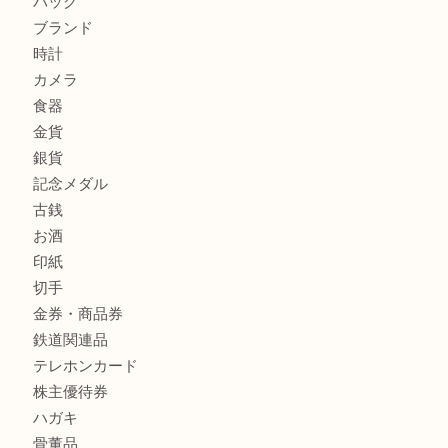
商品カテゴリ
全て
貴金属
宝石
金製品
銀製品
財布
バッグ
ブランド
時計
カメラ
食器
金貨
銀貨
記念メダル