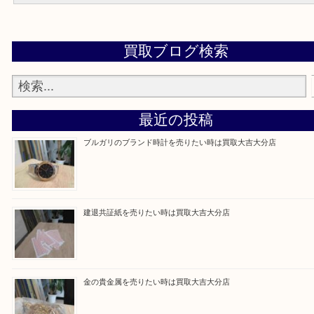
よくある質問集
大吉 大分店に来てよかった！と思っていただけるよう一点一点丁寧
させていただきます。
Facebook
Twitter
Line
買取ブログ検索
最近の投稿
ブルガリのブランド時計を売りたい時は買取大吉大分店