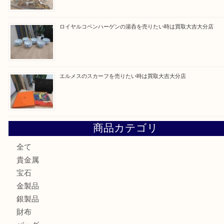
建退共証紙を売りたい時は買取大吉大分店
金の貴金属を売りたい時は買取大吉大分店
ロイヤルコペンハーゲンの湯呑を売りたい時は買取大吉大分
エルメスのスカーフを売りたい時は買取大吉大分店